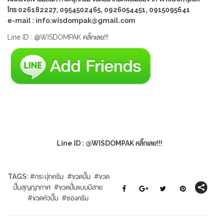
โทร 026182227, 0954502465, 0926054451, 0915095641
e-mail : info.wisdompak@gmail.com
Line ID : @WISDOMPAK คลิ๊กเลย!!!
Line ID : @WISDOMPAK คลิ๊กเลย!!!
TAGS:
#
กระปุกครีม
#
ขวดปั๊ม
#
ขวด
ปั๊มสุญญากาศ
#
ขวดปั้มแบบมีสาย
#
ขวดหัวปั๊ม
#
ซองครีม