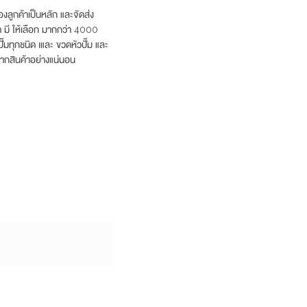
งลูกค้าเป็นหลัก และจัดส่ง
รา มี ให้เลือก มากกว่า 4000
ั๊มทุกชนิด เและ ขวดหัวปั๊ม และ
ากสินค้าอย่างแน่นอน