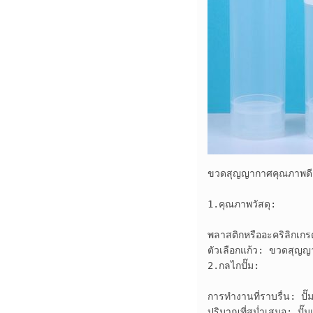
ขวดสุญญากาศคุณภาพดี
1.คุณภาพวัสดุ:

พลาสติกหรืออะคริลิกเก
ตัวเลือกแก้ว: ขวดสุญญา
2.กลไกปั๊ม:

การทำงานที่ราบรื่น: ปั
ปริมาณที่สม่ำเสมอ: ปั๊