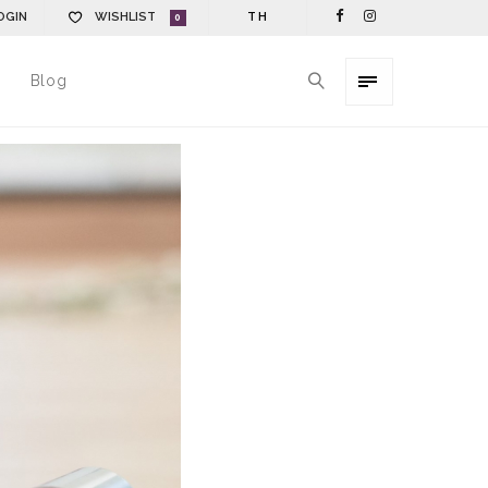
OGIN
WISHLIST
TH
0
Blog