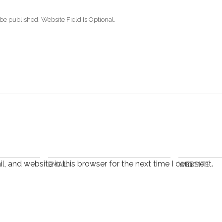
be published. Website Field Is Optional.
, and website in this browser for the next time I comment.
EMAIL
WEBSITE