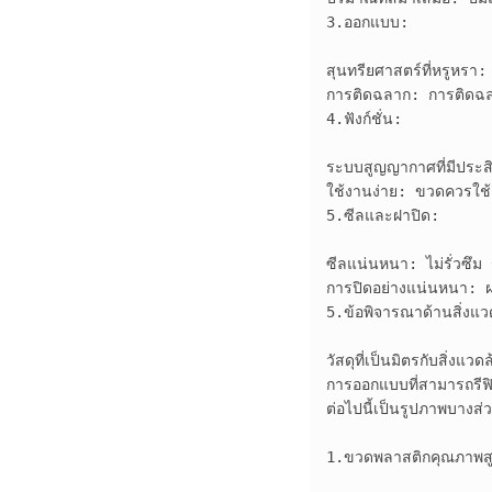
3.ออกแบบ:

สุนทรียศาสตร์ที่หรูหรา: 
การติดฉลาก: การติดฉลาก
4.ฟังก์ชั่น:

ระบบสูญญากาศที่มีประส
ใช้งานง่าย: ขวดควรใช้ง
5.ซีลและฝาปิด:

ซีลแน่นหนา: ไม่รั่วซึม
การปิดอย่างแน่นหนา: ฝา
5.ข้อพิจารณาด้านสิ่งแว
วัสดุที่เป็นมิตรกับสิ่งแ
การออกแบบที่สามารถรีฟ
ต่อไปนี้เป็นรูปภาพบางส
1.ขวดพลาสติกคุณภาพสู