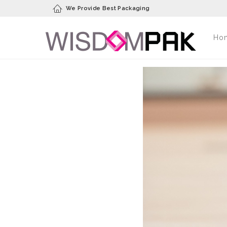
We Provide Best Packaging
Ho