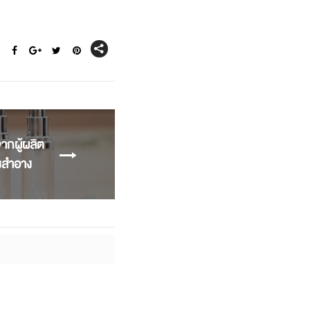
จากผู้ผลิต
องสำอาง