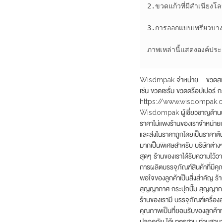
2.ขวดแก้วที่มีสำเนียงโล
3.การออกแบบเพรียวบาง
ภาพเหล่านี้แสดงองค์ปร
Wisdmpak จำหน่าย ขวดสเปรย์
เช่น ขวดเซรั่ม ขวดดร๊อปเปอร์ ก
https://www.wisdompak.c
Wisdompak ผู้เชี่ยวชาญด้านบ
ราคาไม่แพงร้านของเราจำหน่ายแล
และส่งในราคาถูกโดยเป็นราคาต้น
มากเป็นพิเศษสำหรับ บริษัทต่างๆ
สุดๆ ร้านของเราได้รับความไว้วาง
การผลิตบรรจุภัณฑ์สินค้าที่มีค
พอใจของลูกค้าเป็นสิ่งสำคัญ ร้
สุญญากาศ กระปุกปั๊ม สุญญากาศ 
ร้านของเรามี บรรจุภัณฑ์เครื่อ
คุณภาพเป็นที่ยอมรับของลูกค้าท
ปลอดภัย ได้มาตรฐาน ท่านสามา