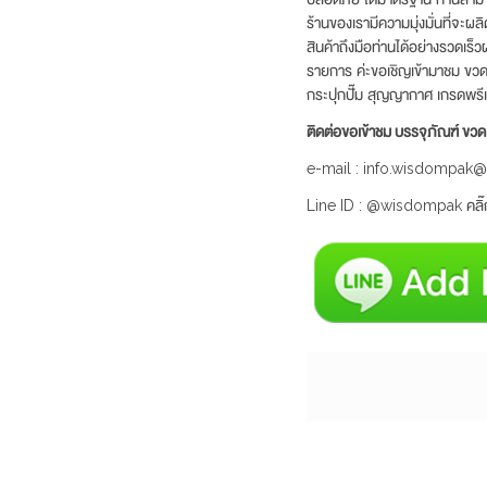
ร้านของเรามีความมุ่งมั่นที่จะ
สินค้าถึงมือท่านได้อย่างรวดเร็
รายการ ค่ะขอเชิญเข้ามาชม ขวดหั
กระปุกปั๊ม สุญญากาศ เกรดพรี
ติดต่อขอเข้าชม บรรจุภัณฑ์ ข
e-mail : info.wisdompak
Line ID : @wisdompak คลิ๊ก