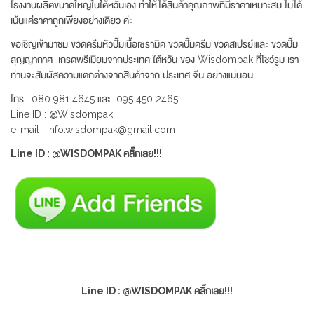
โรงงานผลิตขนาดใหญ่ในใต้หวันเอง ทำให้ได้สินค้าคุณภาพที่มีราคาเหมาะสม ไม่ได้
เน้นแค่ราคาถูกเพียงอย่างเดียว ค่ะ
ขอเชิญเข้ามาชม ขวดครีมหัวปั๊มเนื้อเซรามิค ขวดปั๊มครีม ขวดสเปรย์เและ ขวดปั๊ม
สุญญากาศ เกรดพรีเมียมจากประเทศ ใต้หวัน ของ Wisdompak ที่โชว์รูม เรา
ท่านจะสัมผัสความแตกต่างจากสินค้าจาก ประเทศ จีน อย่างแน่นอน
โทร. 080 981 4645 และ 095 450 2465
Line ID : @Wisdompak
e-mail : info.wisdompak@gmail.com
Line ID : @WISDOMPAK คลิ๊กเลย!!!
Line ID : @WISDOMPAK คลิ๊กเลย!!!