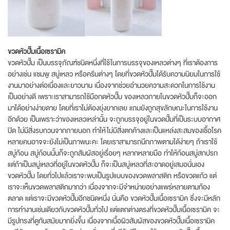
ขวดหัวปั๊มเนื้อเซรามิค
ขวดหัวปั๊ม เป็นบรรจุภัณฑ์ชนิดหนึ่งที่ใช้ในการบรรจุของเหลวต่างๆ ที่เราต้องการ
อย่างเช่น แชมพู สบู่เหลว หรือครีมต่างๆ โดยที่ขวดหัวปั๊มได้รับความนิยมในการใช้
งานมาอย่างต่อเนื่องและยาวนาน เนื่องจากช่วยอำนวยความสะดวกในการใช้งาน
เป็นอย่างดี เพราะเราสามารถใช้มือกดหัวปั๊ม ของเหลวภายในขวดหัวปั๊มก็จะออก
มาได้อย่างง่ายดาย โดยที่เราไม่ต้องยุ่งยากเลย แถมยังถูกสุขลักษณะในการใช้งาน
อีกด้วย เป็นเพราะว่าของเหลวเหล่านั้น จะถูกบรรจุอยู่ในขวดปั๊มที่เป็นระบบอากาศ
ปิด ไม่มีสิ่งรบกวนจากภายนอก ทำให้ไม่มีสิ่งตกค้างและเป็นแหล่งสะสมของเชื้อโรค
หลายคนอาจจะยังไม่เป็นภาพนะคะ โดยเราสามารถนึกภาพตามได้ง่ายๆ ถ้าเราใช้
สบู่ก้อน สบู่ก้อนนั้นก็จะถูกสัมผัสอยู่เรื่อยๆ หลากหลายมือ ทำให้ก้อนสบู่สกปรก
แต่ถ้าเป็นสบู่เหลวที่อยู่ในขวดหัวปั๊ม ก็จะเป็นสบู่เหลวที่สะอาดอยู่เสมอนั่นเอง
ขวดหัวปั๊ม โดยทั่วไปแล้วเราจะพบเป็นรูปแบบของขวดพลาสติก หรือขวดแก้ว แต่
เราจะเห็นขวดพลาสติกมากว่า เนื่องจากจะมีจำหน่ายอย่างแพร่หลายตามท้อง
ตลาด แต่เราจะมีขวดหัวปั๊มอีกชนิดหนึ่ง นั่นคือ ขวดหัวปั๊มเนื้อเซรามิค ซึ่งจะมีหลัก
การทำงานเช่นเดียวกับขวดหัวปั๊มทั่วไป แต่แตกต่างตรงที่ขวดหัวปั๊มเนื้อเซรามิค จะ
มีรูปทรงที่ดูทันสมัยมากยิ่งขึ้น เนื่องจากเนื้อผิวสัมผัสของขวดหัวปั๊มเนื้อเซรามิค