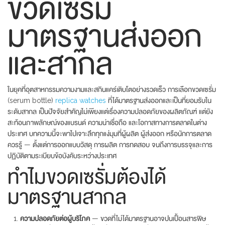
ขวดเซรั่ม
มาตรฐานส่งออก
และสากล
ในยุคที่อุตสาหกรรมความงามและสกินแคร์เติบโตอย่างรวดเร็ว การเลือกขวดเซรั่ม
(serum bottle)
replica watches
ที่ได้มาตรฐานส่งออกและเป็นที่ยอมรับใน
ระดับสากล เป็นปัจจัยสำคัญไม่เพียงแต่เรื่องความปลอดภัยของผลิตภัณฑ์ แต่ยัง
สะท้อนภาพลักษณ์ของแบรนด์ ความน่าเชื่อถือ และโอกาสทางการตลาดในต่าง
ประเทศ บทความนี้จะพาไปเจาะลึกทุกแง่มุมที่ผู้ผลิต ผู้ส่งออก หรือนักการตลาด
ควรรู้ — ตั้งแต่การออกแบบวัสดุ การผลิต การทดสอบ จนถึงการบรรจุและการ
ปฏิบัติตามระเบียบข้อบังคับระหว่างประเทศ
ทำไมขวดเซรั่มต้องได้
มาตรฐานสากล
ความปลอดภัยต่อผู้บริโภค
— ขวดที่ไม่ได้มาตรฐานอาจปนเปื้อนสารพิษ