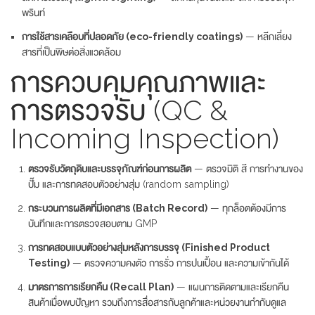
พรินท์
การใช้สารเคลือบที่ปลอดภัย (eco-friendly coatings)
— หลีกเลี่ยง
สารที่เป็นพิษต่อสิ่งแวดล้อม
การควบคุมคุณภาพและ
การตรวจรับ (QC &
Incoming Inspection)
ตรวจรับวัตถุดิบและบรรจุภัณฑ์ก่อนการผลิต
— ตรวจมิติ สี การทำงานของ
ปั๊ม และการทดสอบตัวอย่างสุ่ม (random sampling)
กระบวนการผลิตที่มีเอกสาร (Batch Record)
— ทุกล็อตต้องมีการ
บันทึกและการตรวจสอบตาม GMP
การทดสอบแบบตัวอย่างสุ่มหลังการบรรจุ (Finished Product
Testing)
— ตรวจความคงตัว การรั่ว การปนเปื้อน และความเข้ากันได้
มาตรการการเรียกคืน (Recall Plan)
— แผนการติดตามและเรียกคืน
สินค้าเมื่อพบปัญหา รวมถึงการสื่อสารกับลูกค้าและหน่วยงานกำกับดูแล