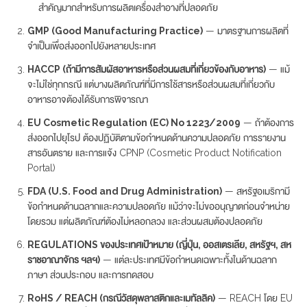
สำคัญมากสำหรับการผลิตเครื่องสำอางที่ปลอดภัย
GMP (Good Manufacturing Practice)
— มาตรฐานการผลิตที่
จำเป็นเพื่อส่งออกไปยังหลายประเทศ
HACCP (ถ้ามีการสัมผัสอาหารหรือส่วนผสมที่เกี่ยวข้องกับอาหาร)
— แม้
จะไม่ใช่ทุกกรณี แต่บางผลิตภัณฑ์ที่มีการใช้สารหรือส่วนผสมที่เกี่ยวกับ
อาหารอาจต้องได้รับการพิจารณา
EU Cosmetic Regulation (EC) No 1223/2009
— ถ้าต้องการ
ส่งออกไปยุโรป ต้องปฏิบัติตามข้อกำหนดด้านความปลอดภัย การรายงาน
สารอันตราย และการแจ้ง CPNP (Cosmetic Product Notification
Portal)
FDA (U.S. Food and Drug Administration)
— สหรัฐอเมริกามี
ข้อกำหนดด้านฉลากและความปลอดภัย แม้ว่าจะไม่ขออนุญาตก่อนจำหน่าย
โดยรวม แต่ผลิตภัณฑ์ต้องไม่หลอกลวง และส่วนผสมต้องปลอดภัย
REGULATIONS ของประเทศเป้าหมาย (ญี่ปุ่น, ออสเตรเลีย, สหรัฐฯ, สห
ราชอาณาจักร ฯลฯ)
— แต่ละประเทศมีข้อกำหนดเฉพาะทั้งในด้านฉลาก
ภาษา ส่วนประกอบ และการทดสอบ
RoHS / REACH (กรณีวัสดุพลาสติกและเมทัลลิค)
— REACH โดย EU