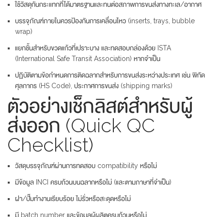
ใช้วัสดุกันกระแทกที่ได้มาตรฐานและทนต่อสภาพการขนส่งทางทะเล/อากาศ
บรรจุภัณฑ์ภายในควรป้องกันการเคลื่อนไหว (inserts, trays, bubble
wrap)
แยกชั้นสำหรับขวดแก้วที่เปราะบาง และทดสอบกล่องด้วย ISTA
(International Safe Transit Association) หากจำเป็น
ปฏิบัติตามข้อกำหนดการติดฉลากสำหรับการขนส่งระหว่างประเทศ เช่น พิกัด
ศุลกากร (HS Code), ประกาศการขนส่ง (shipping marks)
ตัวอย่างเช็กลิสต์สำหรับผู้
ส่งออก (Quick QC
Checklist)
วัสดุบรรจุภัณฑ์ผ่านการทดสอบ compatibility หรือไม่
มีข้อมูล INCI ครบถ้วนบนฉลากหรือไม่ (และตามภาษาที่จำเป็น)
ฝา/ปั๊มทำงานเรียบร้อย ไม่รั่วหรือสะดุดหรือไม่
มี batch number และข้อมูลผู้ผลิตครบถ้วนหรือไม่