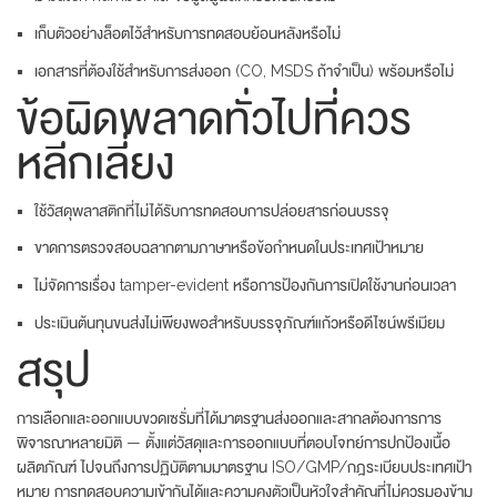
เก็บตัวอย่างล็อตไว้สำหรับการทดสอบย้อนหลังหรือไม่
เอกสารที่ต้องใช้สำหรับการส่งออก (CO, MSDS ถ้าจำเป็น) พร้อมหรือไม่
ข้อผิดพลาดทั่วไปที่ควร
หลีกเลี่ยง
ใช้วัสดุพลาสติกที่ไม่ได้รับการทดสอบการปล่อยสารก่อนบรรจุ
ขาดการตรวจสอบฉลากตามภาษาหรือข้อกำหนดในประเทศเป้าหมาย
ไม่จัดการเรื่อง tamper-evident หรือการป้องกันการเปิดใช้งานก่อนเวลา
ประเมินต้นทุนขนส่งไม่เพียงพอสำหรับบรรจุภัณฑ์แก้วหรือดีไซน์พรีเมียม
สรุป
การเลือกและออกแบบขวดเซรั่มที่ได้มาตรฐานส่งออกและสากลต้องการการ
พิจารณาหลายมิติ — ตั้งแต่วัสดุและการออกแบบที่ตอบโจทย์การปกป้องเนื้อ
ผลิตภัณฑ์ ไปจนถึงการปฏิบัติตามมาตรฐาน ISO/GMP/กฎระเบียบประเทศเป้า
หมาย การทดสอบความเข้ากันได้และความคงตัวเป็นหัวใจสำคัญที่ไม่ควรมองข้าม