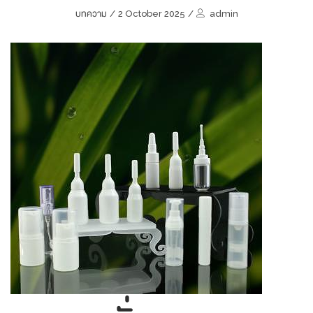
บทความ
/
2 October 2025
/
admin