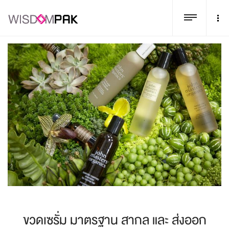
ขวดเซรั่ม มาตรฐาน สากล และ ส่งออก