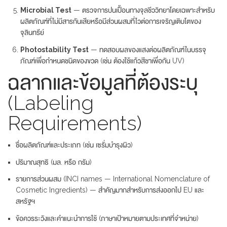
Microbial Test
— ตรวจการปนเปื้อนทางจุลชีววิทยาโดยเฉพาะสำหรับ
ผลิตภัณฑ์ที่ไม่มีสารกันเสียหรือมีส่วนผสมที่ไวต่อการเจริญเติบโตของ
จุลินทรีย์
Photostability Test
— ทดสอบผลของแสงต่อผลิตภัณฑ์ในบรรจุ
ภัณฑ์เพื่อกำหนดชนิดของขวด (เช่น ต้องใช้แก้วสีชาเพื่อกัน UV)
ฉลากและข้อมูลที่ต้องระบุ
(Labeling
Requirements)
ชื่อผลิตภัณฑ์และประเภท (เช่น เซรั่มบำรุงผิว)
ปริมาณสุทธิ (มล. หรือ กรัม)
รายการส่วนผสม (INCI names — International Nomenclature of
Cosmetic Ingredients) — สำคัญมากสำหรับการส่งออกไป EU และ
สหรัฐฯ
ข้อควรระวังและคำแนะนำการใช้ (ภาษาเป้าหมายตามประเทศที่จำหน่าย)