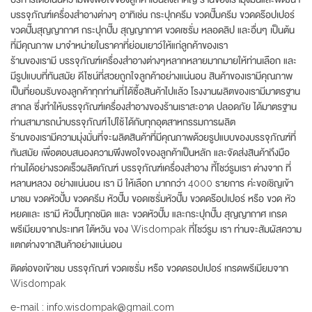
บรรจุภัณฑ์เครื่องสำอางต่างๆ อาทิเช่น กระปุกครีม ขวดปั๊มครีม ขวดดร๊อปเปอร์
ขวดปั๊มสุญญากาศ กระปุกปั๊ม สุญญากาศ ขวดเซรั่ม หลอดลิป และอื่นๆ เป็นต้น
ที่มีคุณภาพ มาจำหน่ายในราคาที่ย่อมเยาว์ให้แก่ลูกค้าของเรา
ร้านของเรามี บรรจุภัณฑ์เครื่องสำอางต่างๆหลากหลายมากมายให้ท่านเลือก และ
มีรูปแบบที่ทันสมัย ดีไซน์ที่สวยถูกใจลูกค้าอย่างแน่นอน สินค้าของเรามีคุณภาพ
เป็นที่ยอมรับของลูกค้าทุกท่านที่ได้ซื้อสินค้าไปแล้ว โรงงานผลิตของเรามีมาตรฐาน
สากล ซึ่งทำให้บรรจุภัณฑ์เครื่องสำอางของร้านเราสะอาด ปลอดภัย ได้มาตรฐาน
ท่านสามารถนำบรรจุภัณฑ์ไปใช้ได้กับทุกอุตสาหกรรมการผลิต
ร้านของเรามีความมุ่งมั่นที่จะผลิตสินค้าที่มีคุณภาพด้วยรูปแบบของบรรจุภัณฑ์ที่
ทันสมัย เพื่อตอบสนองความพึงพอใจของลูกค้าเป็นหลัก และจัดส่งสินค้าถึงมือ
ท่านได้อย่างรวดเร็วผลิตภัณฑ์ บรรจุภัณฑ์เครื่องสำอาง ที้โชว์รูมเรา ต่างจาก ที่
หลานหลวง อย่างแน่นอน เรา มี ให้เลือก มากกว่า 4000 รายการ ค่ะขอเชิญเข้า
มาชม ขวดหัวปั้ม ขวดครีม หัวปั๊ม ขอดเซรั่มหัวปั๊ม ขวดดร๊อปเปอร์ หรือ ขวด หัว
หยดและ เรามี หัวปั๊มทุกชนิด เและ ขวดหัวปั๊ม และกระปุกปั๊ม สุญญากาศ เกรด
พรีเมียมจากประเทศ ใต้หวัน ของ Wisdompak ที่โชว์รูม เรา ท่านจะสัมผัสความ
แตกต่างจากสินค้าอย่างแน่นอน
ติดต่อขอเข้าชม บรรจุภัณฑ์ ขวดเซรั่ม หรือ ขวดดรอปเปอร์ เกรดพรีเมียมจาก
Wisdompak
e-mail : info.wisdompak@gmail.com