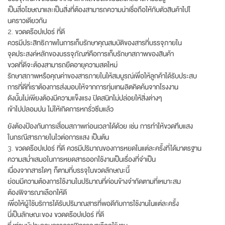
เป็นสื่อโฆษณาและเป็นสิ่งที่ต้องสามารถความน่าเชื่อถือให้กับตัวสินค้าไปใ
นคราวเดียวกัน
2. ขวดดร๊อปเปอร์ ที่ดี
ควรมีประสิทธิภาพในการเก็บรักษาคุณสมบัติของสารที่บรรจุภายใน
จุดประสงค์หลักของบรรจุภัณฑ์คือการเก็บรักษาสภาพของสินค้า
ขวดที่ดีจะต้องสามารถยืดอายุความสดใหม่
รักษาสภาพหรือคุณค่าของสารภายในให้สมบูรณ์เพื่อให้ลูกค้าได้รับประสบ
การที่ดีที่เราต้องการส่งมอบให้จากการทุ่มเทผลิตคิดค้นจากโรงงาน
ดังนั้นไม่เพียงต้องมีความแข็งแรง ปิดสนิทไม่ปล่อยให้สิ่งต่างๆ
เข้าไปปลอมปน ไม่ให้เกิดการหกรั่วซึมแล้ว
ยังต้องป้องกันการเสื่อมสภาพก่อนเวลาได้ด้วย เช่น การทำให้ขวดทึบแสง
ในกรณีสารภายในไวต่อการแสง เป็นต้น
3. ขวดดร๊อปเปอร์ ที่ดี ควรมีปริมาณของการหยดในแต่ละครั้งที่ได้มาตรฐาน
ความสม่ำเสมอในการหยดสารออกใช้งานเป็นเรื่องที่จำเป็น
เนื่องจากสารใดๆ ก็ตามที่บรรจุในขวดลักษณะนี้
ย่อมมีความต้องการใช้งานในปริมาณที่ค่อนข้างจำกัดตามที่เหมาะสม
ต้องพิจารณาเลือกให้ดี
เพื่อให้ผู้ใช้บริการได้รับปริมาณสารที่พอดีกับการใช้งานในแต่ละครั้ง
นี่เป็นลักษณะของ ขวดดร๊อปเปอร์ ที่ดี