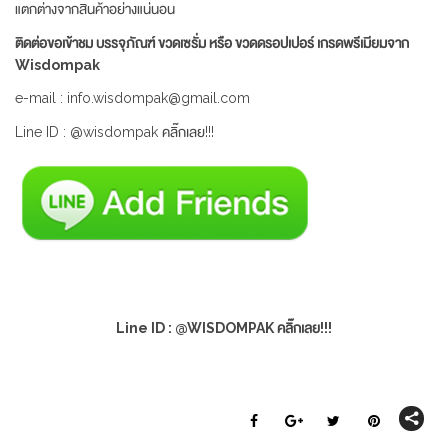
แตกต่างจากสินค้าอย่างแน่นอน
ติดต่อขอเข้าชม บรรจุภัณฑ์ ขวดเซรั่ม หรือ ขวดดรอปเปอร์ เกรดพรีเมียมจาก
Wisdompak
e-mail : info.wisdompak@gmail.com
Line ID : @wisdompak คลิ๊กเลย!!!
Line ID : @WISDOMPAK คลิ๊กเลย!!!