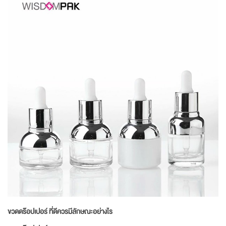
ขวดดร๊อปเปอร์ ที่ดีควรมีลักษณะอย่างไร