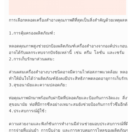
การเลือกหลอดเครื่องสำอางคุณภาพดีที่สุดเป็นสิ่งสำคัญด้วยเหตุผลหล
1.การคุ้มครองผลิตภัณฑ์:

หลอดคุณภาพสูงช่วยปกป้องผลิตภัณฑ์เครื่องสำอางจากองค์ประกอบภายนอ
อาจได้รับผลกระทบจากปัจจัยเหล่านี้ เช่น ครีม โลชั่น และเซรั่ม

2.การเก็บรักษาส่วนผสม:

ส่วนผสมเครื่องสำอางบางชนิดอาจมีความไวต่อสภาพแวดล้อม หลอดที่
ทำให้มั่นใจได้ว่าผลิตภัณฑ์ยังคงมีประสิทธิภาพตลอดอายุการเก็บรักษา

3.สุขอนามัยและความปลอดภัย:

ท่อคุณภาพมักมาพร้อมกับฝาปิดที่ปลอดภัยและป้องกันการงัดแงะ สิ่งน
สุขอนามัย ท่อที่มีการซีลอย่างเหมาะสมยังช่วยป้องกันการรั่วซึมอีกด้วย
4.ประสบการณ์ผู้ใช้:

ความสวยงามและฟังก์ชันการทำงานมีส่วนช่วยมอบประสบการณ์ที่ดีแก่ผ
การจ่ายที่แม่นยำ การบีบง่าย และการควบคุมการไหลของผลิตภัณฑ์
