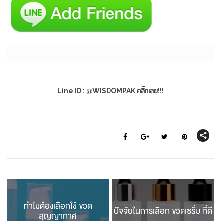
Line ID : @WISDOMPAK คลิ๊กเลย!!!
ทำไมต้องเลือกใช้ ขวด
ปัจจัยในการเลือก ขวดเซรั่ม ที่ดี
สุญญากาศ