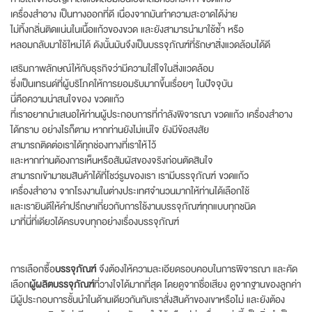
เครื่องสำอาง เป็นทางออกที่ดี เนื่องจากมันทำความสะอาดได้ง่าย
ไม่ทิ้งกลิ่นติดแน่นในเนื้อแก้วของขวด และยังสามารนำมาใช้ซ้ำ หรือ
หลอมกลับมาใช้ใหม่ได้ ดังนั้นมันจึงเป็นบรรจุภัณฑ์ที่รักษาสิ่งแวดล้อมได้ดี
เสริมภาพลักษณ์ให้กับธุรกิจว่ามีความใส่ใจในสิ่งแวดล้อม
ซึ่งเป็นเทรนด์ที่ผู้บริโภคให้การยอมรับมากขึ้นเรื่อยๆ ในปัจจุบัน
นี่คือความน่าสนใจของ ขวดแก้ว
ที่เราอยากนำเสนอให้ท่านผู้ประกอบการที่กำลังพิจารณา ขวดแก้ว เครื่องสำอาง
ได้ทราบ อย่างไรก็ตาม หากท่านยังไม่แน่ใจ ยังมีข้อสงสัย
สามารถติดต่อเราได้ทุกช่องทางที่เราให้ไว้
และหากท่านต้องการเห็นหรือสัมผัสของจริงก่อนตัดสินใจ
สามารถเข้ามาชมสินค้าได้ที่โชว์รูมของเรา เรามีบรรจุภัณฑ์ ขวดแก้ว
เครื่องสำอาง จากโรงงานในต่างประเทศจำนวนมากให้ท่านได้เลือกใช้
และเรายินดีให้คำปรึกษาเกี่ยวกับการใช้งานบรรจุภัณฑ์ทุกแบบทุกชนิด
มาที่นี่ที่เดียวได้ครบจบทุกอย่างเรื่องบรรจุภัณฑ์
การเลือกซื้อ
บรรจุภัณฑ์
จึงต้องให้ความละเอียดรอบคอบในการพิจารณา และคัด
เลือก
ผู้ผลิตบรรจุภัณฑ์
ที่วางใจได้มากที่สุด โดยดูจากชื่อเสียง ดูจากฐานของลูกค่า
มีผู้ประกอบการชั้นนำในด้านเดียวกันกับเราสั่งสินค้าของเขาหรือไม่ และยังต้อง