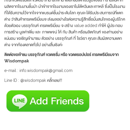
ผลิตจากโรงงานชั้นนำ นำเข้าจากโรงงานของเราในไต้หวันและเกาหลี ซึ่งเป็นโรงงาน
ที่ได้รับความไว้จากใจจากแบรนด์ชั้นนำระดับโลก คุณจะได้รับประสบการณ์ที่แตก
ต่าง ว่าสินค้าเกรดพรีเมี่ยมจะส่งผลอย่างไรต่อความรู้สึกเชื่อมั่นสนใจของผู้บริโภค
ด้วยตัวเอง บรรจุภัณฑ์ เกรดพรีเมี่ยม จะสร้าง value added ทำให้ ผู้ประกอบ
การสร้าง มูลค่าเพิ่ม และ ภาพพจน์ ให้ กับ สินค้า หรือผลิตภัณฑ์ ของท่านอย่าง
แน่นอน ขอเชิญเข้ามาชม ตัวอย่าง บรรจุภัณฑ์ ที่ โชว์เรา คุณจะสัมผัสความแตก
ต่าง จากท้องตลาดทั่วไป อย่างสิ้นเชิงค่ะ
ติดต่อขอเข้าชม บรรจุภัณฑ์ ขวดเซรั่ม หรือ ขวดดรอปเปอร์ เกรดพรีเมียมจาก
Wisdompak
e-mail : info.wisdompak@gmail.com
Line ID : @wisdompak คลิ๊กเลย!!!