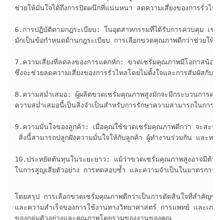
ช่วยให้มั่นใจได้ถึงการปิดผนึกที่แน่นหนา ลดความเสี่ยงของการรั่วไ
6.การปฏิบัติตามกฎระเบียบ: ในอุตสาหกรรมที่ได้รับการควบคุม เช่น
มักเป็นข้อกำหนดด้านกฎระเบียบ การเลือกขวดคุณภาพดีกว่าช่วยให้มั
7.ความเสี่ยงที่ลดลงของการแตกหัก: ขวดเซรั่มคุณภาพมีโอกาสน้อยท
ซึ่งจะช่วยลดความเสี่ยงของการรั่วไหลโดยไม่ตั้งใจและการสัมผัสกับวัส
8.ความสม่ำเสมอ: ผู้ผลิตขวดเซรั่มคุณภาพสูงมักจะมีกระบวนการควบค
ความสม่ำเสมอนี้เป็นสิ่งจำเป็นสำหรับการรักษาความสามารถในกา
9.ความมั่นใจของลูกค้า: เมื่อคุณใช้ขวดเซรั่มคุณภาพดีกว่า จะสะท
 สิ่งนี้สามารถปลูกฝังความมั่นใจให้กับลูกค้า ผู้ทำงานร่วมกัน และหน
10.ประหยัดต้นทุนในระยะยาว: แม้ว่าขวดเซรั่มคุณภาพสูงอาจมีต้นทุนเ
ในการสูญเสียตัวอย่าง การทดสอบซ้ำ และความจำเป็นในมาตรการควบ
โดยสรุป การเลือกขวดเซรั่มคุณภาพดีกว่าเป็นการตัดสินใจที่สำคัญซึ่
และความสำเร็จของการใช้งานทางวิทยาศาสตร์ การแพทย์ และเภสัชกร
ของกลุ่มตัวอย่างและคุณภาพโดยรวมของงานของคุณ
