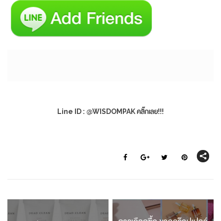
Line ID : @WISDOMPAK คลิ๊กเลย!!!