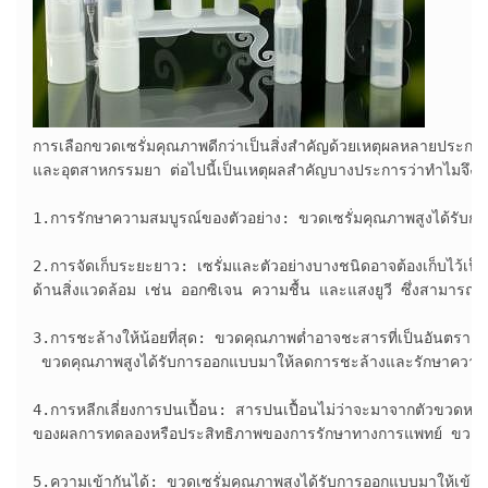
การเลือกขวดเซรั่มคุณภาพดีกว่าเป็นสิ่งสำคัญด้วยเหตุผลหลายประก
และอุตสาหกรรมยา ต่อไปนี้เป็นเหตุผลสำคัญบางประการว่าทำไมจึงจ
1.การรักษาความสมบูรณ์ของตัวอย่าง: ขวดเซรั่มคุณภาพสูงได้รับการอ
2.การจัดเก็บระยะยาว: เซรั่มและตัวอย่างบางชนิดอาจต้องเก็บไว้เป็นร
ด้านสิ่งแวดล้อม เช่น ออกซิเจน ความชื้น และแสงยูวี ซึ่งสามารถย่อย
3.การชะล้างให้น้อยที่สุด: ขวดคุณภาพต่ำอาจชะสารที่เป็นอันตรายเข้า
 ขวดคุณภาพสูงได้รับการออกแบบมาให้ลดการชะล้างและรักษาความบริส
4.การหลีกเลี่ยงการปนเปื้อน: สารปนเปื้อนไม่ว่าจะมาจากตัวขวดหรื
ของผลการทดลองหรือประสิทธิภาพของการรักษาทางการแพทย์ ขวดคุณภา
5.ความเข้ากันได้: ขวดเซรั่มคุณภาพสูงได้รับการออกแบบมาให้เข้ากันไ