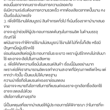
ตอนนี้นอกจากคนเราจะต้องการความปลอดภัย
ยังมีความเร่งรีบต้องการความรวดเร็ว หากต้องเสียเวลากดปั๊มนาน คง
เป็นเรื่องไม่น่าพอใจ
3. เพื่อให้ใช้งานได้สมบูรณ์ สินค้าเกรดทั่วไป ที่เน้นเรื่องราคานำมาเสนอ
ขาย
อาจจะดูว่าช่วยให้ผู้ประกอบการลดต้นทุนในการผลิต ในด้านบรรจุ
ภัณฑ์ได้
แต่มันอาจจะทำให้การใช้งานไม่สมบูรณ์ ใช้งานได้ไม่กี่ครั้งก็เสีย หรือมี
ปัญหาเมื่อผู้บริโภคใช้
ย่อมส่งผลเสียต่อผู้ประกอบการในระยะยาว เพราะผู้บริโภคคงไม่กลับมา
ใช้ และอาจจะลือไปในทางเสียหาย
4. เพื่อให้เกิดความเชื่อมั่นในแบรนด์สินค้า เรื่องนี้มีผลอย่างมาก
เพราะต่อให้เราสามารถผลิตเจลทำความสะอาดที่มีคุณภาพดีแค่ไหน แต่
หากว่า หัวปั๊ม เป็นแบบไม่ได้มาตรฐาน
ความน่าเชื่อถือในแบรนด์ของเราย่อมลดลง
นั่นอาจจะหมายถึงโอกาสในการที่แบรนด์ของเราจะถูกเลือกซื้อเลือกใช้
อาจจะลดลงไปด้วย
เสียโอกาสในทางธุรกิจ
นี่เป็นเหตุผลที่อยากนำเสนอให้ผู้ประกอบการได้พิจารณา ว่าในการที่จะ