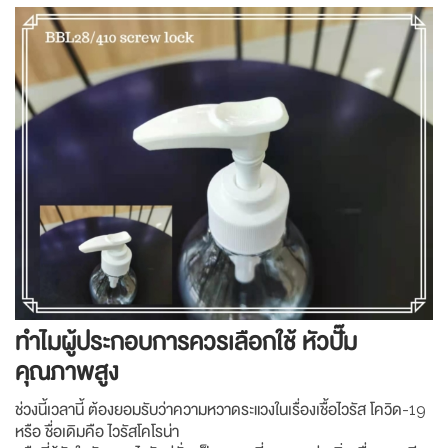
ทำไมผู้ประกอบการควรเลือกใช้ หัวปั๊ม
คุณภาพสูง
ช่วงนี้เวลานี้ ต้องยอมรับว่าความหวาดระแวงในเรื่องเชื้อไวรัส โควิด-19
หรือ ชื่อเดิมคือ ไวรัสโคโรน่า