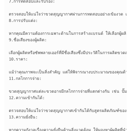
7.การทดสอบและรับรอง:

ตรวจสอบให้แน่ใจว่าขวดสุญญากาศผ่านการทดสอบอย่างเข้มงวด และ
8.การปรับแต่ง:

หากคุณมีความต้องการเฉพาะด้านในการสร้างแบรนด์ ให้เลือกผู้ผลิตท
9.ชื่อเสียงของผู้ผลิต:

เลือกผู้ผลิตหรือซัพพลายเออร์ที่มีชื่อเสียงซึ่งมีประวัติในการผลิ
10.ราคา:

แม้ว่าคุณภาพจะเป็นสิ่งสำคัญ แต่ให้พิจารณางบประมาณของคุณด้วย 
11.กลไกการจ่าย:

ขวดสุญญากาศแต่ละขวดอาจมีกลไกการจ่ายที่แตกต่างกัน เช่น ปั๊มหรื
12.ความเข้ากันได้:

ตรวจสอบให้แน่ใจว่าขวดสุญญากาศเข้ากันได้กับสูตรผลิตภัณฑ์ของคุณ
13.ความยั่งยืน:

หากความกังวลเรื่องความยั่งยืนด้านสิ่งแวดล้อม ให้มองหาผู้ผลิตที่นำ