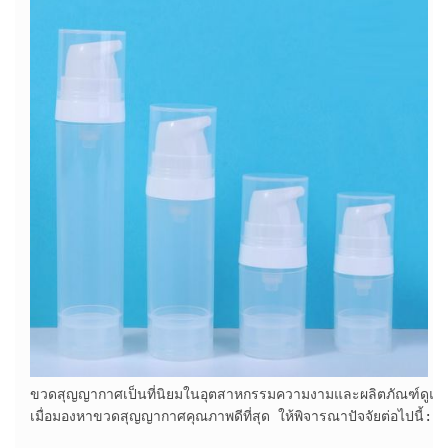
ขวดสุญญากาศเป็นที่นิยมในอุตสาหกรรมความงามและผลิตภัณฑ์ดูแล
เมื่อมองหาขวดสุญญากาศคุณภาพดีที่สุด ให้พิจารณาปัจจัยต่อไปนี้:
