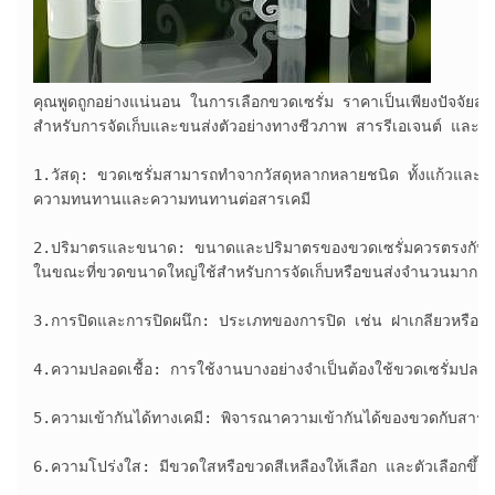
คุณพูดถูกอย่างแน่นอน ในการเลือกขวดเซรั่ม ราคาเป็นเพียงปัจจัยสำค
สำหรับการจัดเก็บและขนส่งตัวอย่างทางชีวภาพ สารรีเอเจนต์ และของเหล
1.วัสดุ: ขวดเซรั่มสามารถทำจากวัสดุหลากหลายชนิด ทั้งแก้วและพลาส
ความทนทานและความทนทานต่อสารเคมี

2.ปริมาตรและขนาด: ขนาดและปริมาตรของขวดเซรั่มควรตรงกับควา
ในขณะที่ขวดขนาดใหญ่ใช้สำหรับการจัดเก็บหรือขนส่งจำนวนมาก

3.การปิดและการปิดผนึก: ประเภทของการปิด เช่น ฝาเกลียวหรือตัวหย
4.ความปลอดเชื้อ: การใช้งานบางอย่างจำเป็นต้องใช้ขวดเซรั่มปลอดเชื
5.ความเข้ากันได้ทางเคมี: พิจารณาความเข้ากันได้ของขวดกับสารที่คุณ
6.ความโปร่งใส: มีขวดใสหรือขวดสีเหลืองให้เลือก และตัวเลือกขึ้นอยู่ก