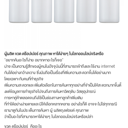
ผู้ผลิต ขวด ดร๊อปเปอร์ คุณภาพ หาได้ง่ายๆ ในโลกออนไลน์จริงหรือ
“อยากค้นอะไรก็ง่าย อยากหาอะไรก็เจอ”
น่าจะเป็นความรู้สึกของผู้คนในปัจจุบันนี้ที่สามารถเข้าถึงและใช้งาน internet
กันได้อย่างกว้างขวาง ซึ่งมันถือเป็นเรื่องที่เพิ่มความสะดวกขึ้นได้อย่างมาก
โดยเฉพาะกับคนที่ทำธุรกิจ
เพิ่มความสะดวกและเพิ่มตัวเลือกในการค้นหาทุกอย่างที่จำเป็นให้สะดวกมากขึ้นตั้
งแต่ข้อมูลการทำธุรกิจไปจนถึงการค้นหาวัตถุดิบ วัสดุอุปกรณ์
การหาคู่ค้าตลอดจนถึงใช้เป็นช่องทางหาลูกค้าเพิ่มเติม
ที่ทำได้อย่างง่ายดายและมีให้เลือกหลากหลาย อย่างไรก็ดี อาจจะไม่ใช่ทุกกรณี
เรามาดูกันในประเด็นการค้นหา ผู้ ผลิตถุงฟอยด์ คุณภาพ
ว่าเป็นอะไรที่สามารถหาได้ง่ายๆ ในโลกออนไลน์จริงหรือเปล่า
ขวด ดร๊อปเปอร์ คืออะไร