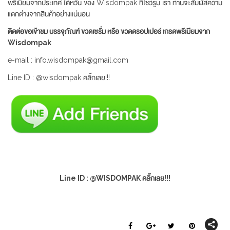
พรีเมียมจากประเทศ ใต้หวัน ของ Wisdompak ที่โชว์รูม เรา ท่านจะสัมผัสความ
แตกต่างจากสินค้าอย่างแน่นอน
ติดต่อขอเข้าชม บรรจุภัณฑ์ ขวดเซรั่ม หรือ ขวดดรอปเปอร์ เกรดพรีเมียมจาก
Wisdompak
e-mail : info.wisdompak@gmail.com
Line ID : @wisdompak คลิ๊กเลย!!!
Line ID : @WISDOMPAK คลิ๊กเลย!!!