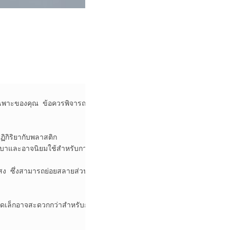
รเฉพาะของคุณ ข้อควรพิจารณาบางประการที่

ิกิริยากับพลาสติก 

กเบาและอาจนิยมใช้สำหรับการเดินทาง

สแสง ซึ่งสามารถย่อยสลายส่วนผสมบางอย่างได้ 

เล็กอาจสะดวกกว่าสำหรับการเดินทางและการเก็บรักษา 
