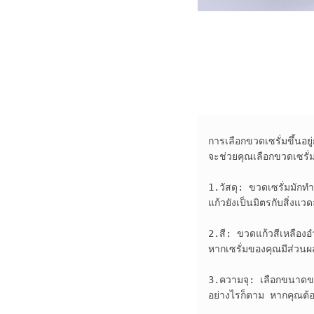
การเลือกขวดเซรั่มขึ้น
จะช่วยคุณเลือกขวดเซรั่ม
1.วัสดุ: ขวดเซรั่มมักทำ
แก้วยังเป็นมิตรกับสิ่ง
2.สี: ขวดแก้วสีเหลืองอำ
หากเซรั่มของคุณมีส่วนผส
3.ความจุ: เลือกขนาดขว
อย่างไรก็ตาม หากคุณต้