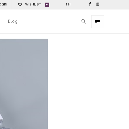
OGIN
WISHLIST
TH
0
Blog