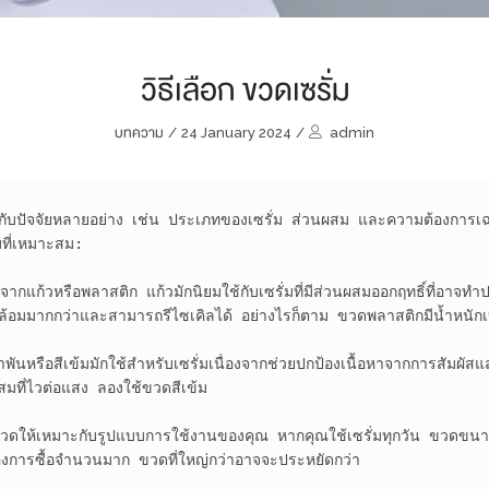
วิธีเลือก ขวดเซรั่ม
บทความ
/
24 January 2024
/
admin
อยู่กับปัจจัยหลายอย่าง เช่น ประเภทของเซรั่ม ส่วนผสม และความต้องกา
ที่เหมาะสม:

จากแก้วหรือพลาสติก แก้วมักนิยมใช้กับเซรั่มที่มีส่วนผสมออกฤทธิ์ที่อาจทำปฏ
แวดล้อมมากกว่าและสามารถรีไซเคิลได้ อย่างไรก็ตาม ขวดพลาสติกมีน้ำหนั
พันหรือสีเข้มมักใช้สำหรับเซรั่มเนื่องจากช่วยปกป้องเนื้อหาจากการสัมผั
มที่ไวต่อแสง ลองใช้ขวดสีเข้ม

ดให้เหมาะกับรูปแบบการใช้งานของคุณ หากคุณใช้เซรั่มทุกวัน ขวดขนาด
องการซื้อจำนวนมาก ขวดที่ใหญ่กว่าอาจจะประหยัดกว่า
