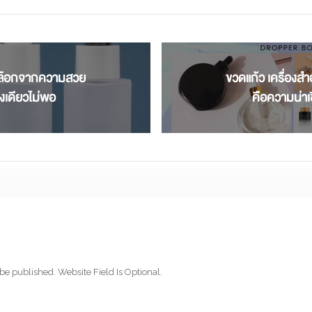
มเลือกจากความสวย
ขวดแก้ว เครื่องสำ
งเดียวไม่พอ
คือความน่าเช
be published. Website Field Is Optional.