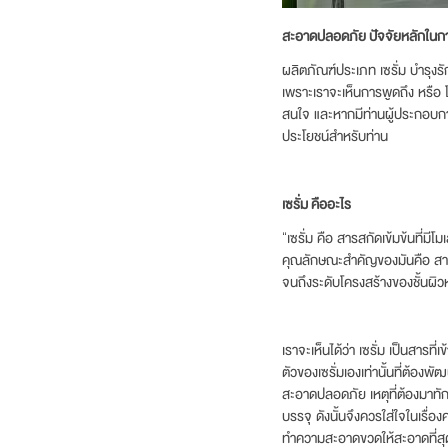
สะอาดปลอดภัย ปัจจัยหลักในก
ผลิตภัณฑ์ประเภท เซรั่ม บำรุงรั
เพราะเราจะเห็นการพูดถึง หรือ โฆ
สนใจ และหากมีท่านผู้ประกอบกา
ประโยชน์สำหรับท่าน
เซรั่ม
คืออะไร
“เซรั่ม คือ สารสกัดเข้มข้นที่ม
คุณลักษณะสำคัญของมันคือ สารที่
จนถึงระดับโครงสร้างของชั้นผิวหน
เราจะเห็นได้ว่า เซรั่ม เป็นสารที
ตัวของเซรั่มเองเท่านั้นที่ต้องพ
สะอาดปลอดภัย เหตุที่ต้องมาทักกั
บรรจุ ดังนั้นจึงควรใส่ใจในเร
ทำความสะอาดขวดให้สะอาดที่สุ