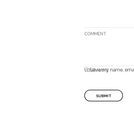
COMMENT
Save my name, email
YOUR NAME