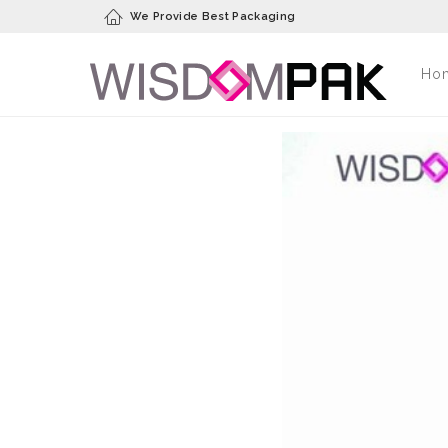
We Provide Best Packaging
Ho