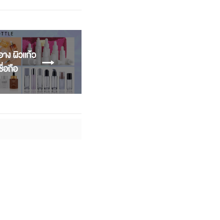
อาง ผิวแก้ว
ื่อถือ