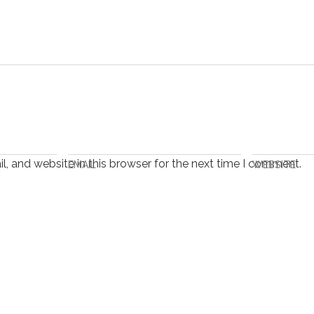
, and website in this browser for the next time I comment.
EMAIL
WEBSITE