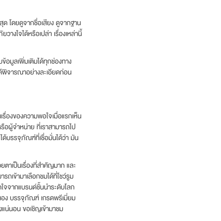
ี่สุด โดยดูจากชื่อเสียง ดูจากฐาน
างใจได้หรือเปล่า เรื่องเหล่านี้
้อมูลเพิ่มเติมได้ทุกช่องทาง
ได้พิจารณาอย่างละเอียดก่อน
ในเรื่องของความพอใจเมื่อแรกเห็น
หรือผู้จำหน่าย ที่เราสามารถไป
รรจุภัณฑ์ที่เชื่อมั่นได้ว่า มัน
ยตาเป็นเรื่องที่สำคัญมาก และ
ถเข้ามาเลือกชมได้ที่โชว์รูม
จากใจจากแบรนด์ชั้นนำระดับโลก
วเอง บรรจุภัณฑ์ เกรดพรีเมี่ยม
างแน่นอน ขอเชิญเข้ามาชม