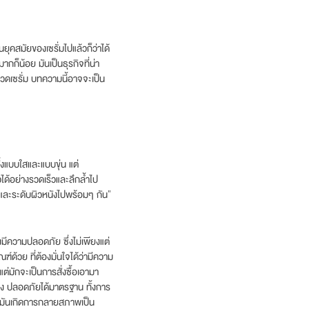
ยุคสมัยของเซรั่มไปแล้วก็ว่าได้
ากก็น้อย มันเป็นธุรกิจที่น่า
วดเซรั่ม
บทความนี้อาจจะเป็น
ั้งแบบใสและแบบขุ่น แต่
วได้อย่างรวดเร็วและลึกล้ำไป
ผิวและระดับผิวหนังไปพร้อมๆ กัน”
้องมีความปลอดภัย ซึ่งไม่เพียงแต่
์ด้วย ที่ต้องมั่นใจได้ว่ามีความ
ต่มักจะเป็นการสั่งซื้อเอามา
้อง ปลอดภัยได้มาตรฐาน ทั้งการ
้มันเกิดการกลายสภาพเป็น