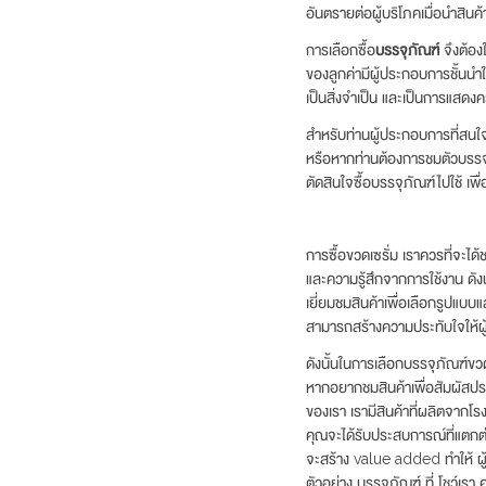
อันตรายต่อผู้บริโภคเมื่อนำสินค้า
การเลือกซื้อ
บรรจุภัณฑ์
จึงต้อ
ของลูกค่ามีผู้ประกอบการชั้นนำใ
เป็นสิ่งจำเป็น และเป็นการแสดง
สำหรับท่านผู้ประกอบการที่สนใจ 
หรือหากท่านต้องการชมตัวบรรจุ
ตัดสินใจซื้อบรรจุภัณฑ์ไปใช้ เพื่
การซื้อขวดเซรั่ม เราควรที่จะได
และความรู้สึกจากการใช้งาน ดังนั
เยี่ยมชมสินค้าเพื่อเลือกรูปแบบแ
สามารถสร้างความประทับใจให้ผู้
ดังนั้นในการเลือกบรรจุภัณฑ์ขว
หากอยากชมสินค้าเพื่อสัมผัสประ
ของเรา เรามีสินค้าที่ผลิตจากโร
คุณจะได้รับประสบการณ์ที่แตกต่า
จะสร้าง value added ทำให้ ผู้
ตัวอย่าง บรรจุภัณฑ์ ที่ โชว์เร