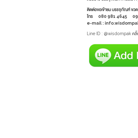
ติดต่อขอเข้าชม บรรจุภัณฑ์ ข
โทร 080 981 4645 095 4
e-mail : info.wisdom
Line ID : @wisdompak คลิ๊ก