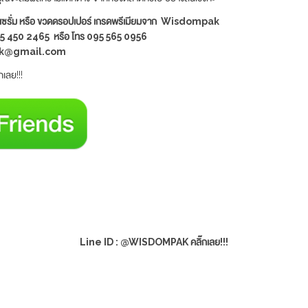
วดเซรั่ม หรือ ขวดดรอปเปอร์ เกรดพรีเมียมจาก Wisdompak
50 2465 หรือ โทร 095 565 0956
pak@gmail.com
เลย!!!
Line ID : @WISDOMPAK คลิ๊กเลย!!!