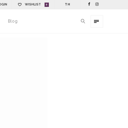
OGIN
WISHLIST
TH
0
Blog