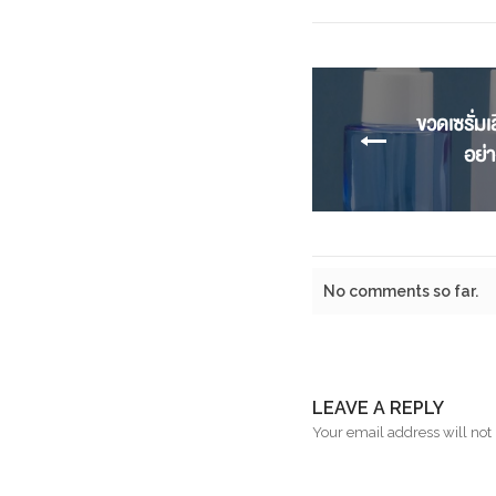
ขวดเซรั่
อย่า
No comments so far.
LEAVE A REPLY
Your email address will not 