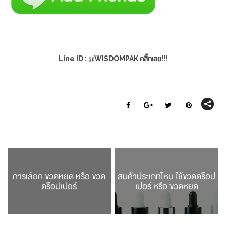
Line ID : @WISDOMPAK คลิ๊กเลย!!!
การเลือก ขวดหยด หรือ ขวด
สินค้าประเภทไหน ใช้ขวดดร๊อป
ดร๊อปเปอร์
เปอร์ หรือ ขวดหยด