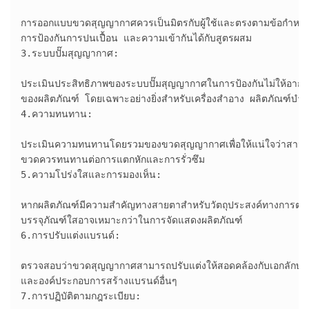
การออกแบบขวดสุญญากาศควรเป็นมิตรกับผู้ใช้และตรงตามข้อกำหนดเ
การป้องกันการปนเปื้อน และความเข้ากันได้กับสูตรผสม

3.ระบบปั๊มสุญญากาศ:

ประเมินประสิทธิภาพของระบบปั๊มสุญญากาศในการป้องกันไม่ให้อากาศ
ของผลิตภัณฑ์ โดยเฉพาะอย่างยิ่งสำหรับเครื่องสำอาง ผลิตภัณฑ์บำรุง
4.ความทนทาน:

ประเมินความทนทานโดยรวมของขวดสุญญากาศเพื่อให้แน่ใจว่าสามา
ขวดควรทนทานต่อการแตกหักและการรั่วซึม

5.ความโปร่งใสและการมองเห็น:

หากผลิตภัณฑ์มีความสำคัญทางสายตาสำหรับวัตถุประสงค์ทางการต
บรรจุภัณฑ์ใสอาจเหมาะกว่าในการจัดแสดงผลิตภัณฑ์

6.การปรับแต่งแบรนด์:

ตรวจสอบว่าขวดสุญญากาศสามารถปรับแต่งให้สอดคล้องกับเอกลักษณ์ขอ
และองค์ประกอบการสร้างแบรนด์อื่นๆ

7.การปฏิบัติตามกฎระเบียบ:
