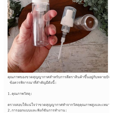
คุณภาพของขวดสุญญากาศสำหรับการตีตราสินค้าขึ้นอยู่กับหลายปัจจัย แ
 ข้อควรพิจารณาที่สำคัญมีดังนี้:

1.คุณภาพวัสดุ:

ตรวจสอบให้แน่ใจว่าขวดสุญญากาศทำจากวัสดุคุณภาพสูงและเหมาะสมกับ
2.การออกแบบและฟังก์ชันการทำงาน:
