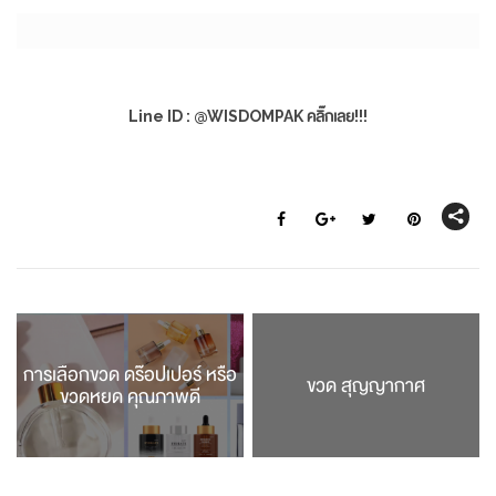
Line ID : @WISDOMPAK คลิ๊กเลย!!!
การเลือกขวด ดร๊อปเปอร์ หรือ
ขวด สุญญากาศ
ขวดหยด คุณภาพดี