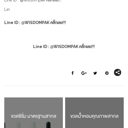
Lin
Line ID : @WISDOMPAK คลิ๊กเลย!!!
Line ID : @WISDOMPAK คลิ๊กเลย!!!
ขวดซีรั่ม มาตรฐานสากล
ขวดน้้ำหอมคุณภาพสากล