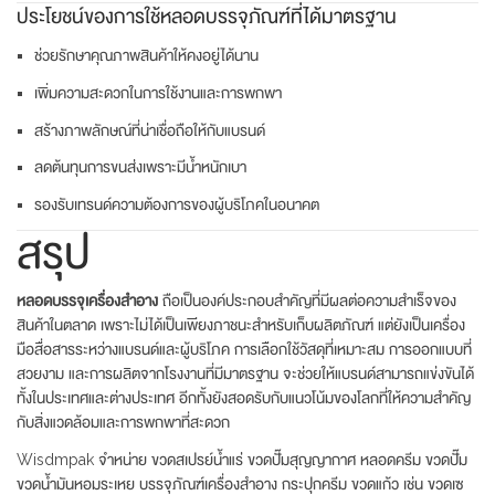
ประโยชน์ของการใช้หลอดบรรจุภัณฑ์ที่ได้มาตรฐาน
ช่วยรักษาคุณภาพสินค้าให้คงอยู่ได้นาน
เพิ่มความสะดวกในการใช้งานและการพกพา
สร้างภาพลักษณ์ที่น่าเชื่อถือให้กับแบรนด์
ลดต้นทุนการขนส่งเพราะมีน้ำหนักเบา
รองรับเทรนด์ความต้องการของผู้บริโภคในอนาคต
สรุป
หลอดบรรจุเครื่องสำอาง
ถือเป็นองค์ประกอบสำคัญที่มีผลต่อความสำเร็จของ
สินค้าในตลาด เพราะไม่ได้เป็นเพียงภาชนะสำหรับเก็บผลิตภัณฑ์ แต่ยังเป็นเครื่อง
มือสื่อสารระหว่างแบรนด์และผู้บริโภค การเลือกใช้วัสดุที่เหมาะสม การออกแบบที่
สวยงาม และการผลิตจากโรงงานที่มีมาตรฐาน จะช่วยให้แบรนด์สามารถแข่งขันได้
ทั้งในประเทศและต่างประเทศ อีกทั้งยังสอดรับกับแนวโน้มของโลกที่ให้ความสำคัญ
กับสิ่งแวดล้อมและการพกพาที่สะดวก
Wisdmpak จำหน่าย ขวดสเปรย์น้ำแร่ ขวดปั๊มสุญญากาศ หลอดครีม ขวดปั๊ม
ขวดน้ำมันหอมระเหย บรรจุภัณฑ์เครื่องสำอาง กระปุกครีม ขวดแก้ว เช่น ขวดเซ