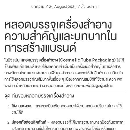
บทความ
/
25 August 2025
/
admin
หลอดบรรจุเครื่องสำอาง
ความสำคัญและบทบาทใน
การสร้างแบรนด์
ในปัจจุบัน
หลอดบรรจุเครื่องสำอาง (Cosmetic Tube Packaging)
ไม่ได้
เป็นเพียงแค่ภาชนะสำหรับใส่ผลิตภัณฑ์ แต่ยังเป็นเครื่องมือสำคัญในการสื่อสาร
ภาพลักษณ์ของแบรนด์และช่วยเพิ่มมูลค่าทางการตลาดให้กับสินค้า ความนิยมใน
การใช้หลอดบรรจุภัณฑ์มีมากขึ้นเรื่อย ๆ เนื่องจากคุณสมบัติที่ใช้งานสะดวก พก
พาง่าย น้ำหนักเบา และสามารถออกแบบได้หลากหลายเพื่อดึงดูดผู้บริโภค
จุดเด่นของหลอดบรรจุเครื่องสำอาง
ใช้งานสะดวก
– สามารถบีบหรือกดออกมาได้ง่าย ควบคุมปริมาณในการใช้
งานได้ดี
ปลอดภัยต่อผลิตภัณฑ์
– หลอดบรรจุที่ได้มาตรฐานสามารถป้องกันอากาศ
แสงแดด และความชื้นไม่ให้กระทบกับคุณภาพของครีม โลชั่น หรือเซรั่ม