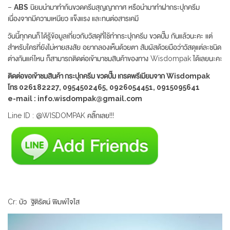
–
ABS
นิยมนำมาทำก้นขวดครีมสุญญากาศ หรือนำมาทำฝากระปุกครีม
เนื่องจากมีความเหนียว แข็งแรง และทนต่อสารเคมี
วันนี้ทุกคนก็ได้รู้ข้อมูลเกี่ยวกับวัสดุที่ใช้ทำกระปุกครีม ขวดปั๊ม กันแล้วนะคะ แต่
สำหรับใครที่ยังไม่หายสงสัย อยากลองเห็นด้วยตา สัมผัสด้วยมือว่าวัสดุแต่ละชนิด
ต่างกันแค่ไหน ก็สามารถติดต่อเข้ามาชมสินค้าของทาง Wisdompak ได้เลยนะคะ
ติดต่อขอเข้าชมสินค้า กระปุกครีม ขวดปั๊ม เกรดพรีเมียมจาก Wisdompak
โทร 026182227, 0954502465, 0926054451, 0915095641
e-mail : info.wisdompak@gmail.com
Line ID : @WISDOMPAK คลิ๊กเลย!!!
Cr: บัว ฐิติรัตน์ พิมพ์ใจใส