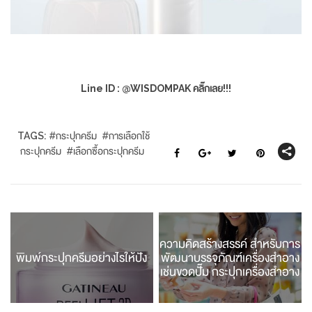
Line ID : @WISDOMPAK คลิ๊กเลย!!!
TAGS:
#
กระปุกครีม
#
การเลือกใช้
กระปุกครีม
#
เลือกซื้อกระปุกครีม
ความคิดสร้างสรรค์ สำหรับการ
พิมพ์กระปุกครีมอย่างไรให้ปัง
พัฒนาบรรจุภัณฑ์เครื่องสำอาง
เช่นขวดปั๊ม กระปุกเครื่องสำอาง