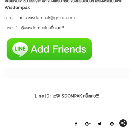
ติดต่อขอเข้าชม บรรจุภัณฑ์ ขวดเซรั่ม หรือ ขวดดรอปเปอร์ เกรดพรีเมียมจาก
Wisdompak
e-mail : info.wisdompak@gmail.com
Line ID : @wisdompak คลิ๊กเลย!!!
Line ID : @WISDOMPAK คลิ๊กเลย!!!