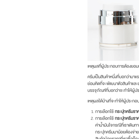
เหตุผลที่ผู้ประกอบการต้องยอมเ
ครีมเป็นสินค้าหนึ่งที่บอกว่าม
ย่อมคิดที่จะพัฒนาตัวสินค้าและผ
บรรจุภัณฑ์ที่บอกว่าจะทำให้ผู้
เหตุผลได้บ้างที่จะทำให้ผู้ประกอ
การเลือกใช้
กระปุกครีมราค
การเลือกใช้
กระปุกครีมราค
ค่าน้ำมันใจกรณีที่เราเดินท
กระปุกครีมมาน้อยต้องจ่ายค่
สินค้าน้อยราคาที่เราซื้อก็จ