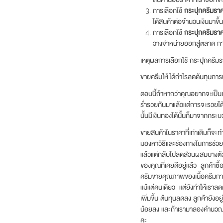
การเลือกใช้
กระปุกครีมราค
ได้สินค้าต่อจำนวนเงินมาขึ้น
การเลือกใช้
กระปุกครีมราค
วางจำหน่ายออกสู่ตลาด การท
เหตุผลการเลือกใช้ กระปุกครีม
ขายครีมให้ได้กำไรลดต้นทุนกา
ตอนนี้ถ้าหากว่าคุณอยากจะเป็นเจ
ร่ำรวยกันมาแล้วแต่การจะรวยได
นั้นมีเงินทองได้นั้นก็มาจากกร
ขายสินค้าในราคาที่เท่าเดิมก็จะทำ
มองหาวิธีและช่องทางในการช่วยลด
แล้วแต่กลับไปลดส่วนผสมบางตัวล
ของคุณที่เคยดีอยู่แล้ว ลูกค้า
ครีมขายคุณภาพของเนื้อครีมการจ
แม้แต่คนเดียว แต่ยังทำให้เราลด
เพิ่มขึ้น ต้นทุนลดลง ลูกค้ายัง
น้อยลง และถ้าเรามาลองคำนวณต้น
คะ