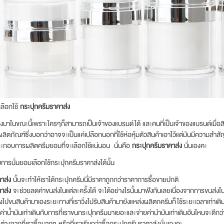
ลือกใช้
กระปุกครีมราคาส่ง
าแรงมาในขณะนี้เพราะใครๆก็สามารถเป็นเจ้าของแบรนด์ได้ และคนที่เป็นเจ้าของแบรนด์เมื่
ลิตภัณฑ์ซึ่งบอกว่าอาจจะเป็นแค่เปลือกนอกที่ใช้ห่อหุ้มตัวสินค้าเอาไว้แต่มันมีความสำสั
ประกอบการผลิตครีมยอมที่จะเลือกใช้แน่นอน นั่นคือ
กระปุกครีมราคาส่ง
นั่นเองคะ
บการนั่นยอมเลือกใช้กระปุกครีมราคาส่งได้นั้น
าส่ง
นั้นจะทำให้เราได้กระปุกครีมนี่มีราคาถูกกว่าราคาการซื้อขายปกติ
าส่ง
จะช่วยลดค่าขนส่งในแต่ละครั้งได้ จะได้อย่างไรนั้นมาฟังกันเลยเนื่องจากการขนส่งในแต
างไปขนสินค้ามาเองระยะทางที่เราวิ่งไปรับสินค้ามายังแหล่งผลิตกครีมก็ใช้ระยะเวลาเท่าเดิ
าน้ำมันเท่าเดินกับการที่เราขนกระปุกครีมมาเยอะและจ่ายค่านำมันเท่าเดิมอันไหนจะดีกว่า
ะต่างจากที่เราซื้อมากๆ หรือที่เราเรียกว่าซื้อกระปุกครีมราคาส่งนั่นเองคะ