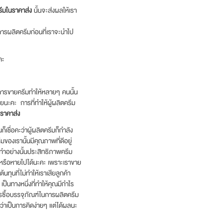
รีมในราคาส่ง
นั้นจะส่งผลให้เรา
การผลิตครีมก่อนที่เราจะนำไป
คะ
ว่าการขายครีมทำให้หลายๆ คนนั้น
นะคะ การที่ทำให้ผู้ผลิตครีม
ราคาส่ง
ก็เชื่อคะว่าผู้ผลิตครีมก็กำลัง
ของเรานั้นมีคุณภาพที่ดีอยู่
ณทำอย่างนั้นประสิทธิภาพครีม
มีหรือหายไปได้นะคะ เพราะเราขาย
ุนที่ไม่ทำให้เราเสียลูกค้า
เป็นทางหนึ่งที่ทำให้คุณมีกำไร
การซื้อบรรจุภัณฑ์ในการผลิตครีม
ว่าเป็นการคิดง่ายๆ แต่ได้ผลนะ