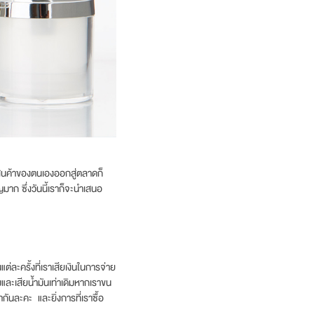
อสินค้าของตนเองออกสู่ตลาดก็
ญมาก ซึ่งวันนี้เราก็จะนำเสนอ
่ละครั้งที่เราเสียเงินในการจ่าย
มและเสียน้ำมันเท่าเดิมหากเราขน
กันละคะ และยิ่งการที่เราซื้อ