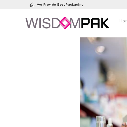
We Provide Best Packaging
Ho