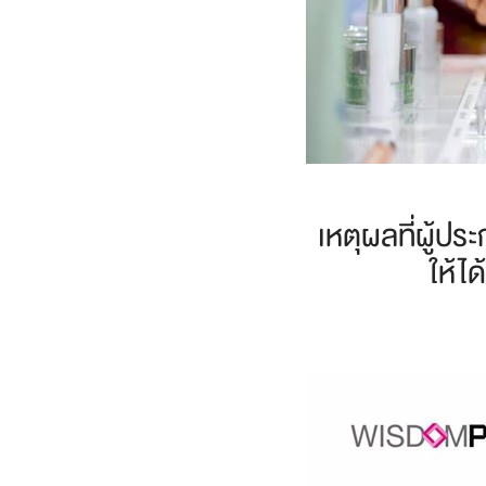
เหตุผลที่ผู้ป
ให้ไ