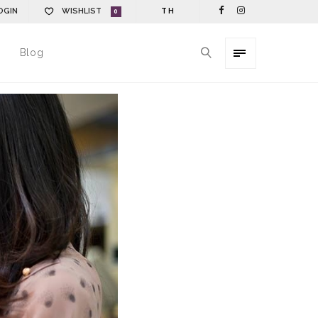
OGIN
WISHLIST
TH
0
Blog