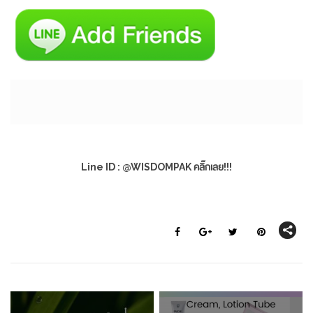
Line ID : @WISDOMPAK คลิ๊กเลย!!!