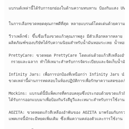
แบรนด์เหล่านี้ได้รับการยกย่องในด้านความทนทาน ป้องกันแสง UV แล
ในการเลือกขวดหยดคุณภาพดีที่สุด หลายแบรนด์โดดเด่นด้วยความน่าเ
วีวาเพล็กซ์: ขึ้นชื่อเรื่องขวดแก้วคุณภาพสูง มีตัวเลือกหลากหลาย รวม
ผลิตภัณฑ์ของบริษัทได้รับความนิยมสำหรับน้ำมันหอมระเหย น้ำหอม แล
PrettyCare: ขวดหยด PrettyCare โดดเด่นด้วยแก้วสีเหลืองอำพันที่ทนร
 กรวยและฉลาก ทำให้เหมาะสำหรับการจัดระเบียบและจัดเก็บน้ำมัน
Infinity Jars: เพื่อการปกป้องที่เหนือกว่า Infinity Jars นำเสนอข
ขวดเหล่านี้ผ่านการทดสอบในห้องปฏิบัติการเพื่อรักษาความสดของเนื้อห
Mockins: แบรนด์นี้มีแพ็คเกจที่ครอบคลุมซึ่งประกอบด้วยขวดแก้ว
ได้รับการออกแบบมาเพื่อป้องกันรังสียูวีและเหมาะสำหรับการใช้งาน
AOZITA: ขวดหยดแก้วสีเหลืองอำพันของ AOZITA มาพร้อมกับกรวยแ
แพคเกจนี้มักจะมีหยดเพิ่มเติม ซึ่งเพิ่มความคล่องตัวและการใช้งาน 