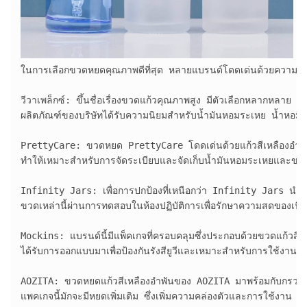
ในการเลือกขวดหยดคุณภาพดีที่สุด หลายแบรนด์โดดเด่นด้วยความน่าเ
วีวาเพล็กซ์: ขึ้นชื่อเรื่องขวดแก้วคุณภาพสูง มีตัวเลือกหลากหลาย รวม
ผลิตภัณฑ์ของบริษัทได้รับความนิยมสำหรับน้ำมันหอมระเหย น้ำหอม แล
PrettyCare: ขวดหยด PrettyCare โดดเด่นด้วยแก้วสีเหลืองอำพันที่ท
ทำให้เหมาะสำหรับการจัดระเบียบและจัดเก็บน้ำมันหอมระเหยและของเ
Infinity Jars: เพื่อการปกป้องที่เหนือกว่า Infinity Jars นำเสนอข
ขวดเหล่านี้ผ่านการทดสอบในห้องปฏิบัติการเพื่อรักษาความสดของเนื้อห
Mockins: แบรนด์นี้มีแพ็คเกจที่ครอบคลุมซึ่งประกอบด้วยขวดแก้ว
ได้รับการออกแบบมาเพื่อป้องกันรังสียูวีและเหมาะสำหรับการใช้งาน
AOZITA: ขวดหยดแก้วสีเหลืองอำพันของ AOZITA มาพร้อมกับกรวยแ
แพคเกจนี้มักจะมีหยดเพิ่มเติม ซึ่งเพิ่มความคล่องตัวและการใช้งาน 