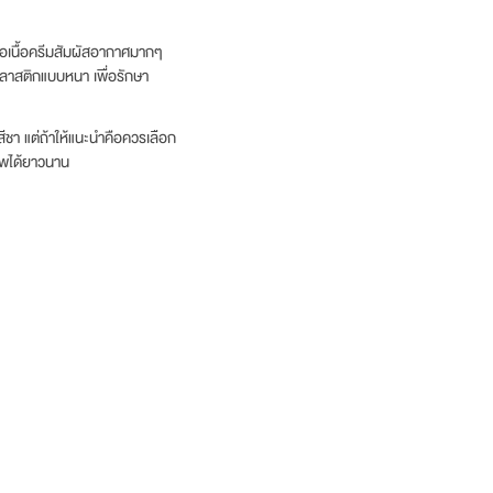
เมื่อเนื้อครีมสัมผัสอากาศมากๆ
มพลาสติกแบบหนา เพื่อรักษา
ชา แต่ถ้าให้แนะนำคือควรเลือก
าพได้ยาวนาน