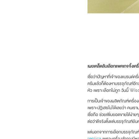
เผยเคล็ดลับเลือกแพคเกจจิ้งเคร
เชื่อว่าปัญหาที่เจ้าของแบรนด์ครื
ครีมแล้วก็ต้องหาบรรจุภัณฑ์อีกว
หัว เพราะเลือกไม่ถูก วันนี้ W
การเป็นเจ้าของผลิตภัณฑ์เครื่อง
เพราะปฏิเสธไม่ได้เลยว่า คนเรา
เชื่อถือ ช่วยเพิ่มยอดขายได้ง่าย
ต่อว่าดีจริงตั้งแต่บรรจุภัณฑ์ย
แต่นอกจากการเลือกบรรจุภัณฑ์ท
replica
เพราะเครื่องสำอางมีหลา