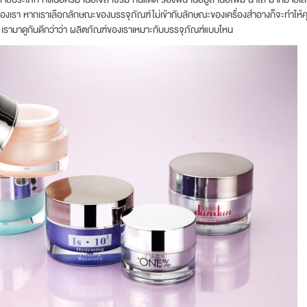
ของเรา หากเราเลือกลักษณะของบรรจุภัณฑ์ไม่เข้ากับลักษณะของเครื่องสำอางก็จะทำใ
 เรามาดูกันดีกว่าว่า ผลิตภัณฑ์ของเราเหมาะกับบรรจุภัณฑ์แบบไหน