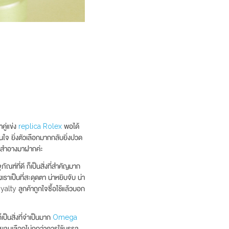
คู่แข่ง
replica Rolex
พอได้
สนใจ ยิ่งตัวเลือกมากกลับยิ่งปวด
องสำอางมาฝากค่ะ
ฑ์ที่ดี ก็เป็นสิ่งที่สำคัญมาก
เราเป็นที่สะดุดตา น่าหยิบจับ น่า
oyalty ลูกค้าถูกใจซื้อใช้แล้วบอก
็นสิ่งที่จำเป็นมาก
Omega
ียจนเลือกไม่ถูกว่าควรใช้บรรจุ