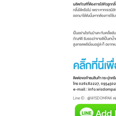
ผลิตภัณฑ์ที่ต้องการใส่หัวลูกกลิ
กลิ้งได้หรือไม่ เพราะหากเจลมีล
ออกมาได้ดังนั้นหากต้องการใช้บ
เป็นอย่างไรกันบ้างคะกับเคล็ดล
ภัณฑ์ดี รับรองว่าขายดีเป็นเทน้
สูงเกรดพรีเมี่ยมอยู่ล่ะก็ อยา
คลิ๊กที่นี่
ติดต่อขอเข้าชมสินค้า กระปุก
โทร 026182227, 095450
e-mail : info.wisdom
Line ID : @WISDOMPAK คลิ๊