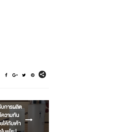
้รับการผลิต
่มีความทัน
ยให้กับเค้า
ๆในยุโรป