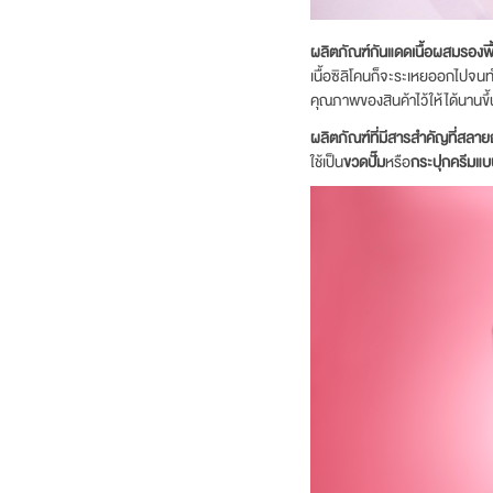
ผลิตภัณฑ์กันแดดเนื้อผสมรองพื
เนื้อซิลิโคนก็จะระเหยออกไปจนท
คุณภาพของสินค้าไว้ให้ได้นานขึ้
ผลิตภัณฑ์ที่มีสารสำคัญที่สลายฤ
ใช้เป็น
ขวดปั๊ม
หรือ
กระปุกครีมแ