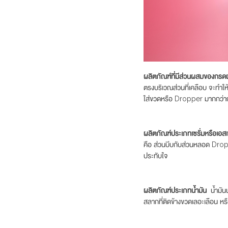
ผลิตภัณฑ์ที่มีส่วนผสมของกรด
ตรงบริเวณส่วนที่เคลือบ จะทำให
ใส่ขวดหรือ Dropper มากกว่ากระ
ผลิตภัณฑ์ประเภทเซรั่มหรือเอส
คือ ส่วนบีบกับส่วนหลอด Dropper
ประทับใจ
ผลิตภัณฑ์ประเภทน้ำมัน
น้ำมัน
สลากที่ติดข้างขวดเลอะเลือน หร