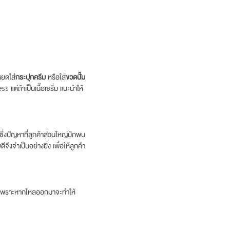
หยดใส่
กระปุกครีม
หรือใส่
ขวดปั้ม
แต่ถ้าเป็นเนื้อเซรั่ม แนะนำให้
่งปัญหาที่ลูกค้าส่วนใหญ่มักพบ
งจำเป็นอย่างยิ่ง เพื่อให้ลูกค้า
ท เพราะหากไหลออกมาจะทำให้