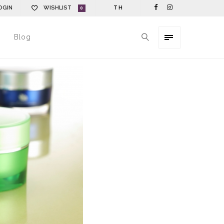
OGIN
WISHLIST
TH
0
Blog