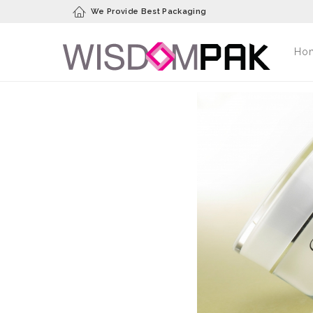
We Provide Best Packaging
Ho