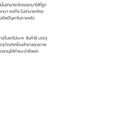
นั้นสามารถไหลออกมาได้ที่ลูก
จลออกมา เจลก็จะไม่สามารถไหล
ไม่เกิดปัญหาในภายหลัง
างที่บอกไปนะคะ สินค้าดี บรรจุ
อบรรจุภัณฑ์เครื่องสำอางคุณภาพ
่ยวชาญให้คำแนะนำด้วยค่ะ