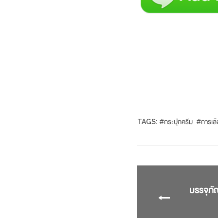
TAGS:
#
กระปุกครีม
#
การเลื
บรรจุภัณ