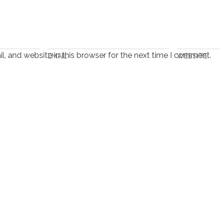
, and website in this browser for the next time I comment.
EMAIL
WEBSITE