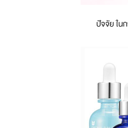
ปัจจัย ใน