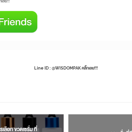
เลย!!!
Line ID : @WISDOMPAK คลิ๊กเลย!!!
เลือก ขวดเซรั่ม ที่