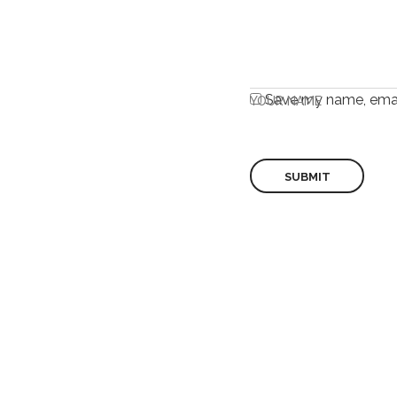
Save my name, email
YOUR NAME
©2022 WISDOMPAK | All Rights Reserved.