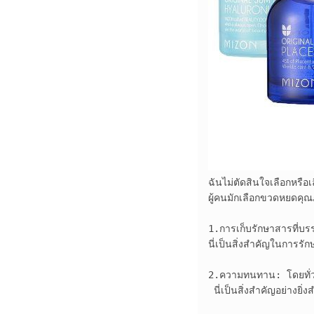
ฉันไม่ตัดสินใจเลือกหรื
ผู้คนมักเลือกขวดหยดคุ
1.การเก็บรักษาสารที่บร
นี่เป็นสิ่งสำคัญในการร
2.ความทนทาน: โดยทั่วไป
 นี่เป็นสิ่งสำคัญอย่างย