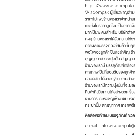
https://www.wisdompak.c
Wisdompak ผู้เชี่ยวชาญด้านบ
ราคาไม่แพงร้านของเราจำหน่ายแล
และส่งในราคาถูกโดยเป็นราคาต้น
มากเป็นพิเศษสำหรับ บริษัทต่างๆ
สุดๆ ร้านของเราได้รับความไว้วาง
การผลิตบรรจุภัณฑ์สินค้าที่มีค
พอใจของลูกค้าเป็นสิ่งสำคัญ ร้
สุญญากาศ กระปุกปั๊ม สุญญากาศ 
ร้านของเรามี บรรจุภัณฑ์เครื่อ
คุณภาพเป็นที่ยอมรับของลูกค้าท
ปลอดภัย ได้มาตรฐาน ท่านสามา
ร้านของเรามีความมุ่งมั่นที่จะ
สินค้าถึงมือท่านได้อย่างรวดเร็
รายการ ค่ะขอเชิญเข้ามาชม ขวดหั
กระปุกปั๊ม สุญญากาศ เกรดพรี
ติดต่อขอเข้าชม บรรจุภัณฑ์ ข
e-mail : info.wisdompak