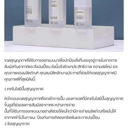
ขวดสุญญากาศได้รับการออกแบบมาเพื่อปกป้องสิ่งที่บรรจุอยู่ภายในจากการ
สัมผัสกับอากาศและสิ่งปนเปื้อน ดังนั้นจึงรักษาประสิทธิภาพ ความสดใหม่ และ
คุณภาพของผลิตภัณฑ์ คุณสมบัติหลักบางประการที่ช่วยให้ขวดสุญญากาศมี
คุณภาพดีที่สุดมีดังนี้:
1.เทคโนโลยีปั๊มสุญญากาศ:
หัวใจของขวดสุญญากาศคือกลไกการปั๊ม มองหาขวดที่มีเทคโนโลยีปั๊มสุญญากาศ
ขั้นสูงที่ช่วยลดการสัมผัสอากาศระหว่างการจ่าย
ปั๊มที่ได้รับการออกแบบมาอย่างดีช่วยให้แน่ใจว่ามีการจ่ายผลิตภัณฑ์โดยไม่ให้
อากาศเข้าไปในภาชนะ ป้องกันการเกิดออกซิเดชันและการปนเปื้อน
2.ซีลสุญญากาศ: