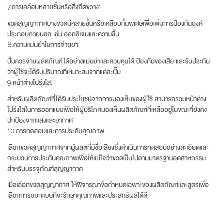
7.การเคลือบหลายชั้นหรือสิ่งกีดขวาง:
ขวดสุญญากาศบางขวดมีหลายชั้นหรือเคลือบกั้นพิเศษเพื่อเพิ่มการป้องกันองค์
ประกอบภายนอก เช่น ออกซิเจนและความชื้น
8.ความแม่นยำในการจ่ายยา:
ปั๊มควรจ่ายผลิตภัณฑ์ได้อย่างแม่นยำและควบคุมได้ ป้องกันของเสีย และรับประกัน
ว่าผู้ใช้จะได้รับปริมาณที่เหมาะสมจากแต่ละปั๊ม
9.หน้าต่างโปร่งใส:
สำหรับผลิตภัณฑ์ที่ได้รับประโยชน์จากการมองเห็นของผู้ใช้ สามารถรวมหน้าต่าง
โปร่งใสในการออกแบบเพื่อให้ผู้บริโภคมองเห็นผลิตภัณฑ์ที่เหลืออยู่ในขณะที่ยังคง
ปกป้องจากแสงและอากาศ
10.การทดสอบและการประกันคุณภาพ:
เลือกขวดสุญญากาศจากผู้ผลิตที่มีชื่อเสียงซึ่งดำเนินการทดสอบอย่างละเอียดและ
กระบวนการประกันคุณภาพเพื่อให้แน่ใจว่าขวดเป็นไปตามมาตรฐานอุตสาหกรรม
สำหรับบรรจุภัณฑ์สุญญากาศ
เมื่อเลือกขวดสุญญากาศ ให้พิจารณาข้อกำหนดเฉพาะของผลิตภัณฑ์และสูตรเพื่อ
เลือกการออกแบบที่จะรักษาคุณภาพและประสิทธิผลได้ดี