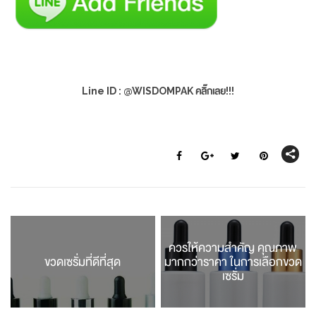
Line ID : @WISDOMPAK คลิ๊กเลย!!!
ควรให้ความสำคัญ คุณภาพ
ขวดเซรั่มที่ดีที่สุด
มากกว่าราคา ในการเลือกขวด
เซรั่ม