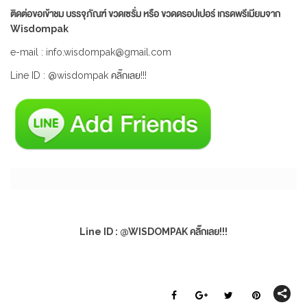
ติดต่อขอเข้าชม บรรจุภัณฑ์ ขวดเซรั่ม หรือ ขวดดรอปเปอร์ เกรดพรีเมียมจาก
Wisdompak
e-mail : info.wisdompak@gmail.com
Line ID : @wisdompak คลิ๊กเลย!!!
Line ID : @WISDOMPAK คลิ๊กเลย!!!