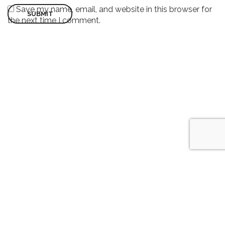
Save my name, email, and website in this browser for
the next time I comment.
©2022 WISDOMPAK | All Rights Reserved.