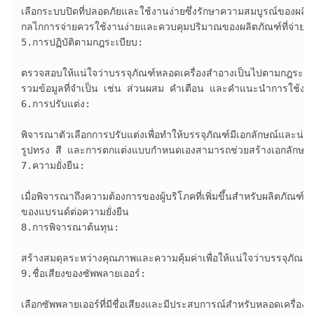
เลือกระบบปิดที่ปลอดภัยและใช้งานง่ายซึ่งรักษาความสมบูรณ์ของผลิต
กลไกการจ่ายควรใช้งานง่ายและควบคุมปริมาณของผลิตภัณฑ์ที่จ่าย

5.การปฏิบัติตามกฎระเบียบ:

ตรวจสอบให้แน่ใจว่าบรรจุภัณฑ์หลอดเครื่องสำอางเป็นไปตามกฎระเบียบ
รวมข้อมูลที่จำเป็น เช่น ส่วนผสม คำเตือน และคำแนะนำการใช้งาน
6.การปรับแต่ง:

พิจารณาตัวเลือกการปรับแต่งเพื่อทำให้บรรจุภัณฑ์มีเอกลักษณ์และน่า
รูปทรง สี และการตกแต่งแบบกำหนดเองสามารถช่วยสร้างเอกลักษณ์ขอ
7.ความยั่งยืน:

เมื่อพิจารณาถึงความต้องการของผู้บริโภคที่เพิ่มขึ้นสำหรับผลิตภัณฑ์ที่ย
ของแบรนด์ต่อความยั่งยืน

8.การพิจารณาต้นทุน:

สร้างสมดุลระหว่างคุณภาพและความคุ้มค่าเพื่อให้แน่ใจว่าบรรจุภัณฑ์
9.ชื่อเสียงของซัพพลายเออร์:

เลือกซัพพลายเออร์ที่มีชื่อเสียงและมีประสบการณ์สำหรับหลอดเครื่อง