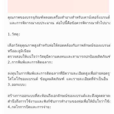
คุณภาพของบรรจุภัณฑ์หลอดเครื่องสำอางสำหรับเคาน์เตอร์แบรนด์นั้น
 และการพิจารณางบประมาณ ต่อไปนี้คือข้อควรพิจารณาทั่วไปบางประก
1.วัสดุ:

เลือกวัสดุคุณภาพสูงสำหรับท่อให้สอดคล้องกับภาพลักษณ์ของแบรนด์แ
หรืออะลูมิเนียม

ตรวจสอบให้แน่ใจว่าวัสดุมีความคงทนและสามารถปกป้องผลิตภัณฑ์จ
2.การพิมพ์และการติดฉลาก:

ลงทุนในการพิมพ์และการติดฉลากที่มีความละเอียดสูงเพื่อถ่ายทอดรูปล
ใส่โลโก้ของแบรนด์ ข้อมูลผลิตภัณฑ์ และรายละเอียดที่จำเป็นอื่น ๆ 
3.ออกแบบ:

สร้างการออกแบบที่สะท้อนถึงเอกลักษณ์ของแบรนด์และดึงดูดตลาดเป้
คำนึงถึงการใช้งานและฟังก์ชันการทำงานของท่อเพื่อให้มั่นใจว่าใช้ง
4.กลไกการปิดและการจ่าย:
