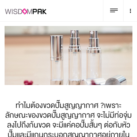
ทำไมต้องขวดปั๊มสูญญากาศ ?เพราะ
ลักษณะของขวดปั๊มสูญญากาศ จะไม่มีท่อจุ่ม
ลงไปถึงก้นขวด จะมีแค่คอปั๊มสั้นๆ ต่อกับหัว
ปั๊มและมีแกนกระบอกสูญญากาศอยู่ภายใน