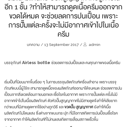
อีก 1 ชั้น ?ทำให้สามารถดูดเนื้อครีมออกจาก
ขวดได้หมด จะช่วยลดการปนเปื้อน เพราะ
การปั๊มแต่ละครั้งจะไม่มีอากาศเข้าไปในเนื้อ
ครีม
บทความ
/
13 September 2017
/
admin
บรรจุภัณฑ์
Airless bottle
ช่วยลดการปนเปื้อนและคงคุณภาพของเนื้อครีม
เริ่มเป็นที่นิยมมากขึ้นเรื่อย ๆ ในการบรรจุผลิตภัณฑ์เครื่องสำอาง เพราะบรรจุ
ภัณฑ์แบบนี้ผู้ใช้จะสามารถดูดเนื้อของผลิตภัณฑ์ออกมาได้จนหมด ช่วยลดการปน
เปื้อนจากสิ่งแวดล้อมภายนอกและเชื้อโรคในอากาศ เพราะการปั้มแต่ละครั้งไม่มี
อากาศเข้าไปในเนื้อผลิตภัณฑ์ ตัวหัวปั๊มสูญญากาศไม่มีสายดูดจึงทำให้เสียยาก
กว่าแบบที่มีสายดูดหากใช้อย่างถูกวิธี และ
ขวดปั๊ม สูญญากาศ
ยังทำให้เนื้อ
ผลิตภัณฑ์ไม่โดนแสง ซึ่งต่างจากแบบกระปุก ที่มีโอกาสเกิดการปนเปื้อนเชื้อโรค
จากอากาศ ทำให้ผลิตภัณฑ์ที่ไม่ทนแสงเกิดการเสื่อมสภาพเร็วขึ้น