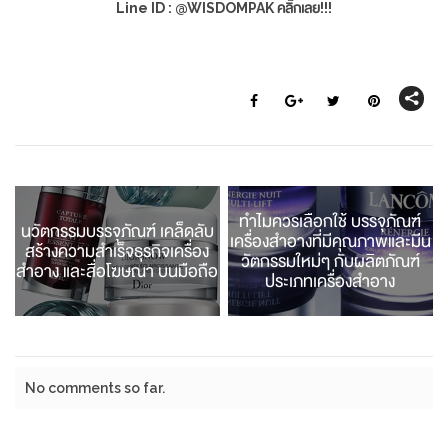
Line ID : @WISDOMPAK คลิ๊กเลย!!!
ทำไมควรเลือกใช้ บรรจุภัณฑ์
นวัตกรรมบรรจุภัณฑ์ เคล็ดลับ
เครื่องสำอางที่มีคุณภาพและมีน
สร้างความสำเร็จธุรกิจเครื่อง
วัตกรรมใหม่ๆ กับผลิตภัณฑ์
สำอาง และสื่อโฆษณา บนมือถือ
ประเภทเครื่องสำอาง
No comments so far.