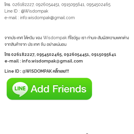
โทร. 026182227, 0926054451, 0915095641, 0954502465
Line ID : @Wisdompak
e-mail : info.wisdompak@gmail.com
จากประเทศ ใต้หวัน ของ Wisdompak ที่โชว์รูม เรา ท่านจะสัมผัสความแตกต่าง
จากสินค้าจาก ประเทศ จีน อย่างแน่นอน
โทร 026182227, 0954502465, 0926054451, 0915095641
e-mail : info.wisdompak@gmail.com
Line ID : @WISDOMPAK คลิ๊กเลย!!!