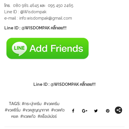
โทร. 080 981 4645 และ 095 450 2465
Line ID : @Wisdompak
e-mail : info.wisdompak@gmail.com
Line ID : @WISDOMPAK คลิ๊กเลย!!!
Line ID : @WISDOMPAK คลิ๊กเลย!!!
TAGS:
#
กระปุกครีม
#
ขวดครีม
#
ขวดซีรั่ม
#
ขวดสูญญากาศ
#
ขวดหัว
หยด
#
ขวดแก้ว
#
ดร็อปเปอร์