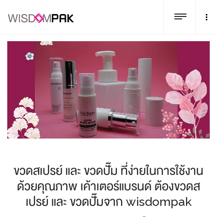
ขวดสเปรย์ และ ขวดปั๊ม ที่ง่ายในการใช้งาน
ด้วยคุณภาพ เค้าเตอร์แบรนด์ ต้องขวดส
เปรย์ และ ขวดปั๊มจาก wisdompak