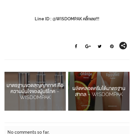
Line ID : @WISDOMPAK คลิ๊กเลย!!!
มาตรฐานขวดสุญญากาศ คือ
ผลิตหลอดครีมได้มาตรฐาน
ความมั่นใจของผู้บริโภค –
สากล – WISDOMPAK
WISDOMPAK
No comments so far.