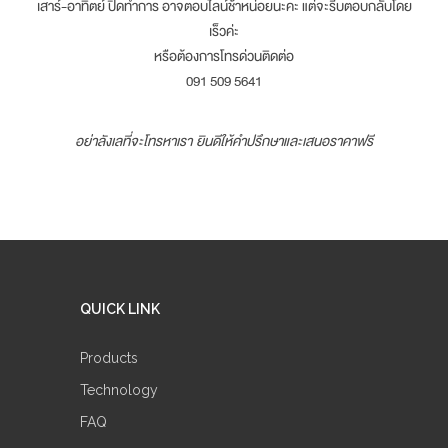
เสาร์-อาทิตย์ ปิดทำการ อาจตอบไลน์ช้าหน่อยนะคะ แต่จะรีบตอบกลับโดย
เร็วค่ะ
หรือต้องการโทรด่วนติดต่อ
091 509 5641
อย่าลังเลที่จะโทรหาเรา ยินดีให้คำปรึกษาและเสนอราคาฟรี
QUICK LINK
Products
Technology
FAQ