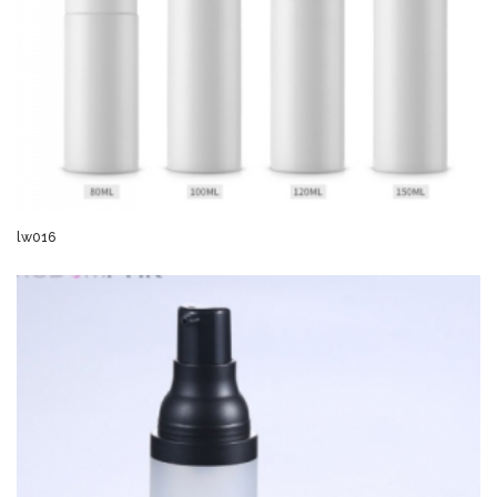
lw016