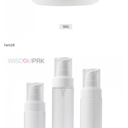
lw026