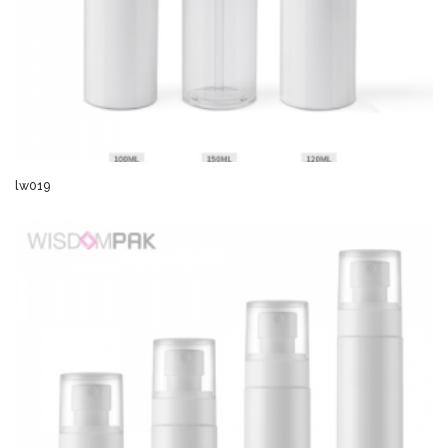
lw019