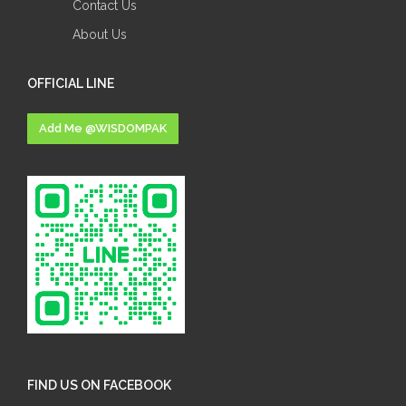
Contact Us
About Us
OFFICIAL LINE
Add Me @WISDOMPAK
FIND US ON FACEBOOK