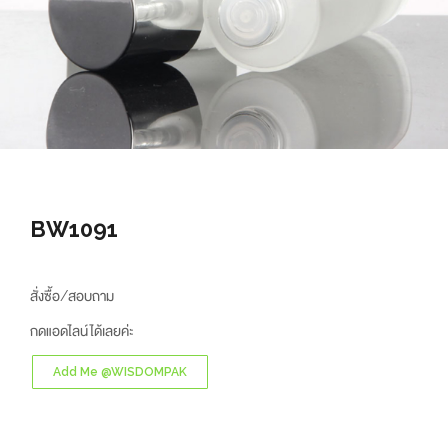
BW1091
สั่งซื้อ/สอบถาม
กดแอดไลน์ได้เลยค่ะ
Add Me @WISDOMPAK