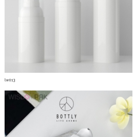
lw013