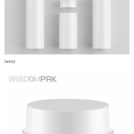
lw022