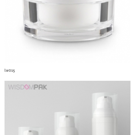
lw015