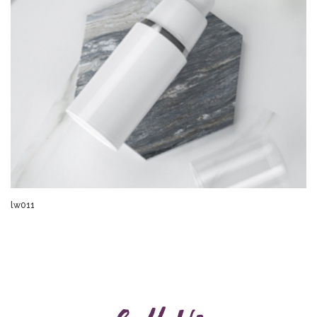
lw011