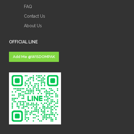
FAQ
Contact Us
About Us
OFFICIAL LINE
Add Me @WISDOMPAK