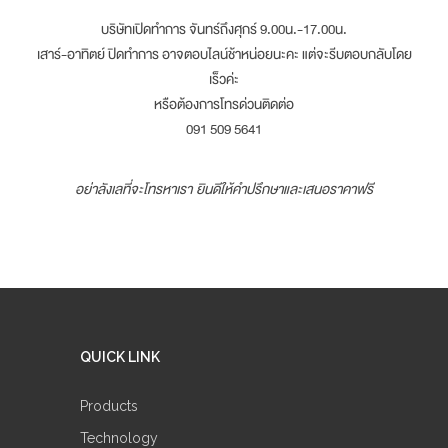
บริษัทเปิดทำการ จันทร์ถึงศุกร์ 9.00น.-17.00น.
เสาร์-อาทิตย์ ปิดทำการ อาจตอบไลน์ช้าหน่อยนะคะ แต่จะรีบตอบกลับโดย
เร็วค่ะ
หรือต้องการโทรด่วนติดต่อ
091 509 5641
อย่าลังเลที่จะโทรหาเรา ยินดีให้คำปรึกษาและเสนอราคาฟรี
QUICK LINK
Products
Technology