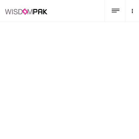
Home
/
ผลิตภัณฑ์ทั้งหมด
/
ผลิตภัณฑ์ทั้งหมด
/
หลอดครีมสั่งผลิต /
Cream Tube
/
mtube 11