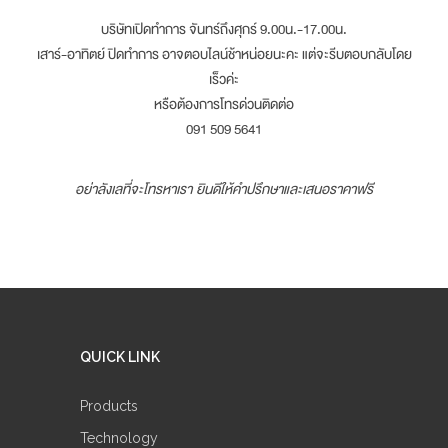
บริษัทเปิดทำการ จันทร์ถึงศุกร์ 9.00น.-17.00น.
เสาร์-อาทิตย์ ปิดทำการ อาจตอบไลน์ช้าหน่อยนะคะ แต่จะรีบตอบกลับโดย
เร็วค่ะ
หรือต้องการโทรด่วนติดต่อ
091 509 5641
อย่าลังเลที่จะโทรหาเรา ยินดีให้คำปรึกษาและเสนอราคาฟรี
QUICK LINK
Products
Technology