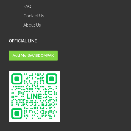
FAQ
Contact Us
About Us
OFFICIAL LINE
Add Me @WISDOMPAK