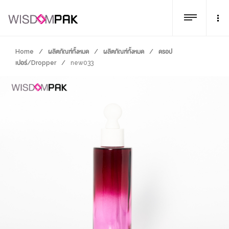
Home
/
ผลิตภัณฑ์ทั้งหมด
/
ผลิตภัณฑ์ทั้งหมด
/
ดรอป
เปอร์/Dropper
/
new033