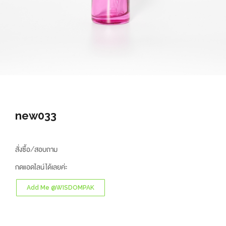
new033
สั่งซื้อ/สอบถาม
กดแอดไลน์ได้เลยค่ะ
Add Me @WISDOMPAK