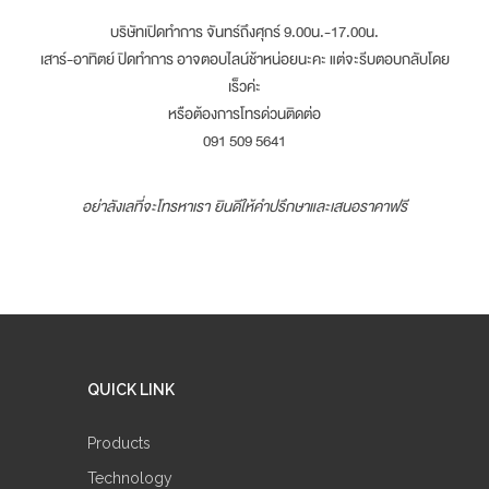
บริษัทเปิดทำการ จันทร์ถึงศุกร์ 9.00น.-17.00น.
เสาร์-อาทิตย์ ปิดทำการ อาจตอบไลน์ช้าหน่อยนะคะ แต่จะรีบตอบกลับโดย
เร็วค่ะ
หรือต้องการโทรด่วนติดต่อ
091 509 5641
อย่าลังเลที่จะโทรหาเรา ยินดีให้คำปรึกษาและเสนอราคาฟรี
QUICK LINK
Products
Technology