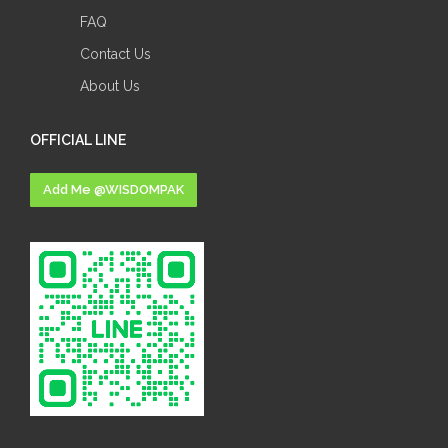
FAQ
Contact Us
About Us
OFFICIAL LINE
Add Me @WISDOMPAK