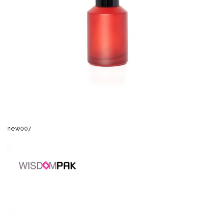
new007