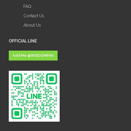
FAQ
Contact Us
About Us
OFFICIAL LINE
Add Me @WISDOMPAK