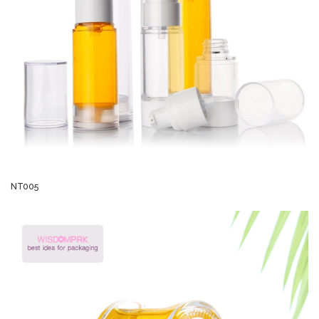
NT005