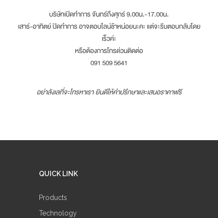
บริษัทเปิดทำการ จันทร์ถึงศุกร์ 9.00น.-17.00น.
เสาร์-อาทิตย์ ปิดทำการ อาจตอบไลน์ช้าหน่อยนะคะ แต่จะรีบตอบกลับโดย
เร็วค่ะ
หรือต้องการโทรด่วนติดต่อ
091 509 5641
อย่าลังเลที่จะโทรหาเรา ยินดีให้คำปรึกษาและเสนอราคาฟรี
QUICK LINK
Products
Technology