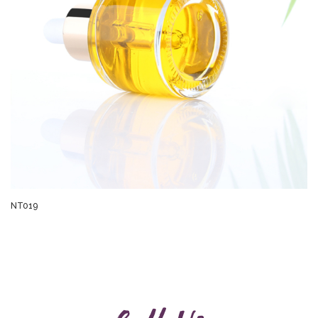
NT019