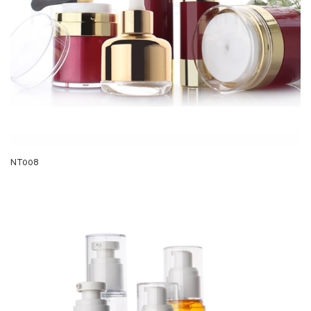
NT008