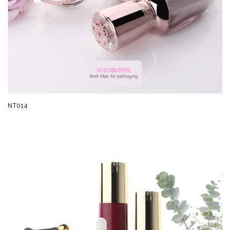
NT014