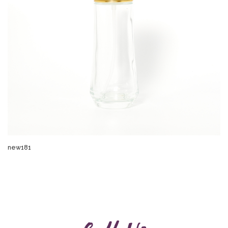
new181