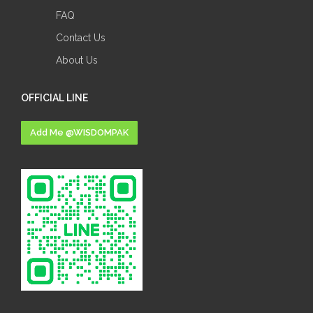
FAQ
Contact Us
About Us
OFFICIAL LINE
Add Me @WISDOMPAK