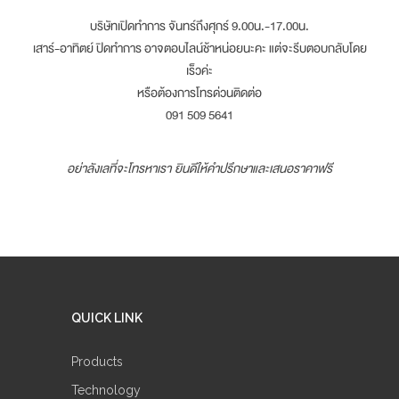
บริษัทเปิดทำการ จันทร์ถึงศุกร์ 9.00น.-17.00น.
เสาร์-อาทิตย์ ปิดทำการ อาจตอบไลน์ช้าหน่อยนะคะ แต่จะรีบตอบกลับโดย
เร็วค่ะ
หรือต้องการโทรด่วนติดต่อ
091 509 5641
อย่าลังเลที่จะโทรหาเรา ยินดีให้คำปรึกษาและเสนอราคาฟรี
QUICK LINK
Products
Technology