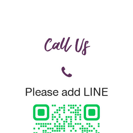
Call Us
Please add LINE