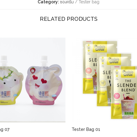
Category:
ซองครีม / Tester bag
RELATED PRODUCTS
ag 07
Tester Bag 01