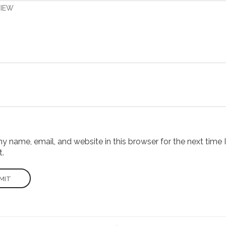
VIEW
 name, email, and website in this browser for the next time I
.