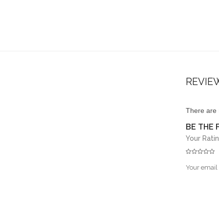
REVIE
There are 
BE THE 
Your Rati
Your email 