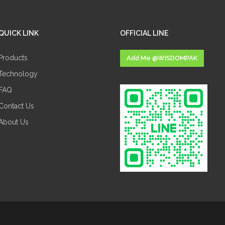
QUICK LINK
OFFICIAL LINE
Products
Add Me @WISDOMPAK
Technology
FAQ
Contact Us
About Us