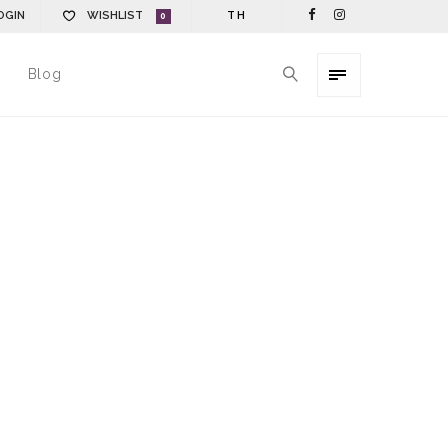
OGIN
WISHLIST
TH
0
Blog