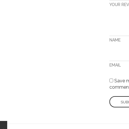
YOUR RE
NAME
EMAIL
Save my
comment