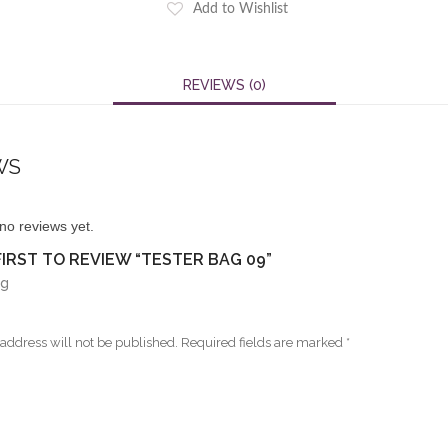
Add to Wishlist
REVIEWS (0)
WS
no reviews yet.
FIRST TO REVIEW “TESTER BAG 09”
ng
address will not be published.
Required fields are marked
*