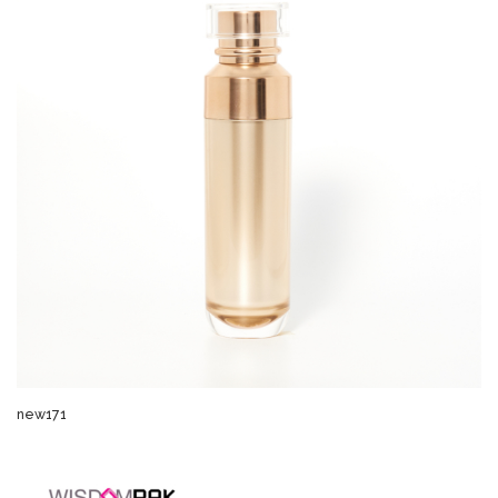
new171