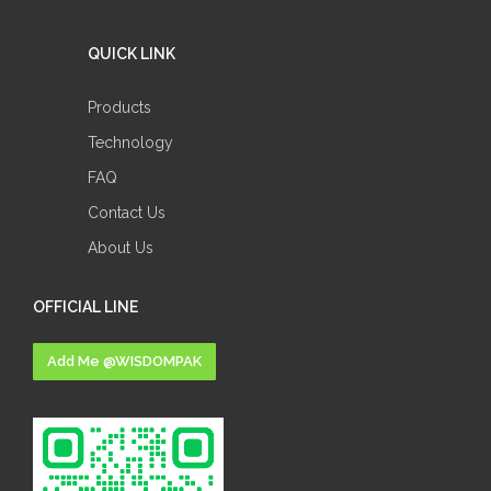
QUICK LINK
Products
Technology
FAQ
Contact Us
About Us
OFFICIAL LINE
Add Me @WISDOMPAK