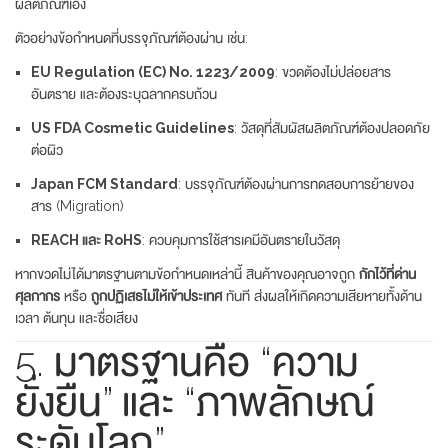
ผลิตภัณฑ์เอง
ตัวอย่างข้อกำหนดที่บรรจุภัณฑ์ต้องผ่าน เช่น:
EU Regulation (EC) No. 1223/2009
: ขวดต้องไม่ปล่อยสาร
อันตราย และต้องระบุฉลากครบถ้วน
US FDA Cosmetic Guidelines
: วัสดุที่สัมผัสผลิตภัณฑ์ต้องปลอดภัย
ต่อผิว
Japan FCM Standard
: บรรจุภัณฑ์ต้องผ่านการทดสอบการย้ายของ
สาร (Migration)
REACH และ RoHS
: ควบคุมการใช้สารเคมีอันตรายในวัสดุ
หากขวดไม่ได้มาตรฐานตามข้อกำหนดเหล่านี้ สินค้าของคุณอาจถูก
กักไว้ที่ด่าน
ศุลกากร
หรือ
ถูกปฏิเสธไม่ให้เข้าประเทศ
ทันที ส่งผลให้เกิดความเสียหายทั้งด้าน
เวลา ต้นทุน และชื่อเสียง
5. มาตรฐานคือ “ความ
ยั่งยืน” และ “ภาพลักษณ์
ระดับโลก”