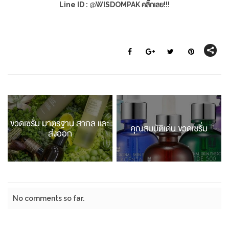
Line ID : @WISDOMPAK คลิ๊กเลย!!!
ขวดเซรั่ม มาตรฐาน สากล และ
คุณสมบัติเด่น ขวดเซรั่ม
ส่งออก
No comments so far.