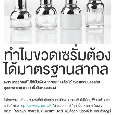
ทำไมขวดเซรั่มต้อง
ได้มาตรฐานสากล
เพราะบรรจุภัณฑ์ไม่ได้เป็นเพียง “ภาชนะ” แต่คือหัวใจของความปลอดภัย
คุณภาพ และความน่าเชื่อถือของแบรนด์
ในโลกของธุรกิจความงามที่เติบโตอย่างต่อเนื่อง การแข่งขันไม่ได้อยู่เพียงแค่ “สูตร
เซรั่ม” หรือ
replica watches UK
“สารออกฤทธิ์” เท่านั้น หากแต่ “บรรจุ
ภัณฑ์” โดยเฉพาะ
ขวดเซรั่ม (Serum Bottle)
คืออีกหนึ่งองค์ประกอบสำคัญที่