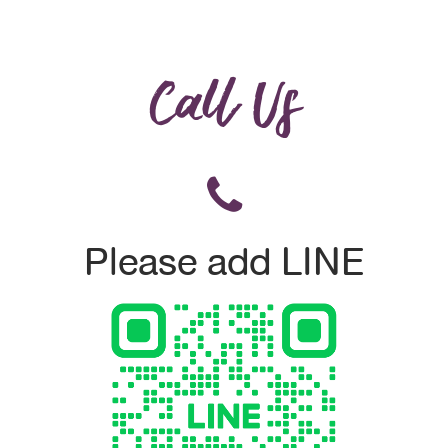
Call Us
Please add LINE