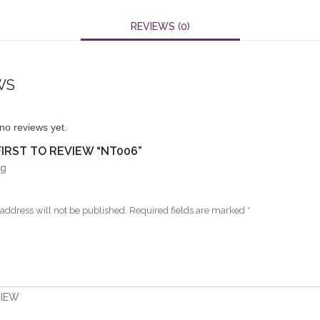
REVIEWS (0)
WS
no reviews yet.
FIRST TO REVIEW “NT006”
ng
address will not be published.
Required fields are marked
*
VIEW