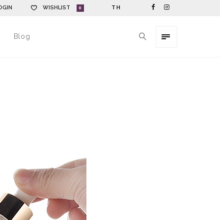
OGIN
WISHLIST
TH
0
Blog