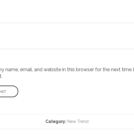
 name, email, and website in this browser for the next time I
.
Category:
New Trend