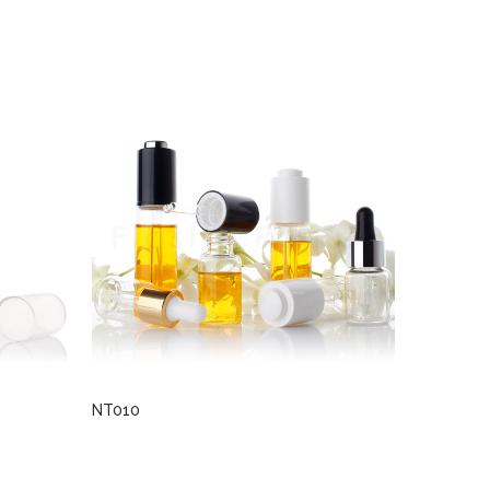
NT010