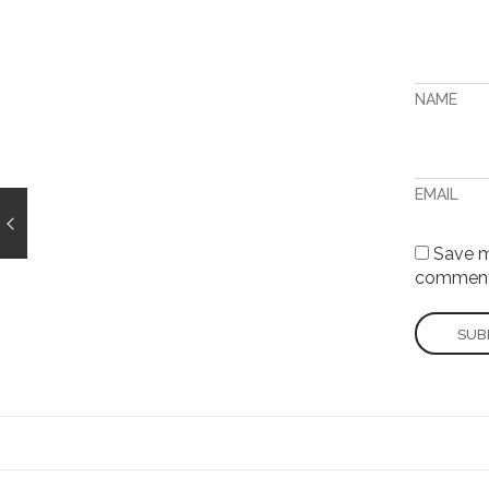
NAME
EMAIL
Save my
comment