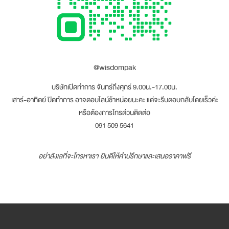
@wisdompak
บริษัทเปิดทำการ จันทร์ถึงศุกร์ 9.00น.-17.00น.
เสาร์-อาทิตย์ ปิดทำการ อาจตอบไลน์ช้าหน่อยนะคะ แต่จะรีบตอบกลับโดยเร็วค่ะ
หรือต้องการโทรด่วนติดต่อ
091 509 5641
อย่าลังเลที่จะโทรหาเรา ยินดีให้คำปรึกษาและเสนอราคาฟรี